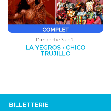
Dimanche 3 août
LA YEGROS • CHICO
TRUJILLO
BILLETTERIE