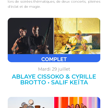
lors de soirées thématiques, de deux concerts, pleines
d’éclat et de magie.
Mardi 29 juillet
ABLAYE CISSOKO & CYRILLE
BROTTO • SALIF KEÏTA