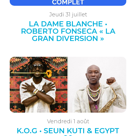
Jeudi 31 juillet
LA DAME BLANCHE •
ROBERTO FONSECA « LA
GRAN DIVERSION »
Vendredi 1 août
K.O.G • SEUN KUTI & EGYPT