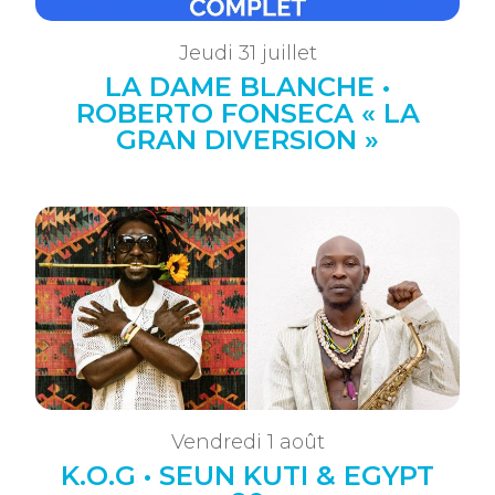
Jeudi 31 juillet
LA DAME BLANCHE •
ROBERTO FONSECA « LA
GRAN DIVERSION »
Vendredi 1 août
K.O.G • SEUN KUTI & EGYPT