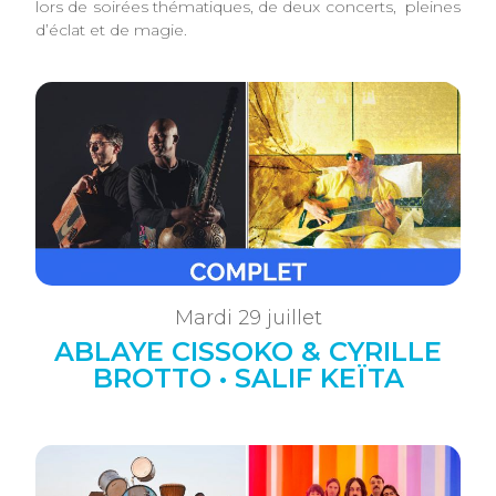
lors de soirées thématiques, de deux concerts, pleines
d’éclat et de magie.
Mardi 29 juillet
ABLAYE CISSOKO & CYRILLE
BROTTO • SALIF KEÏTA