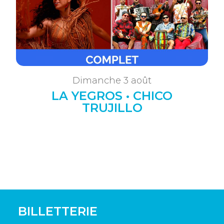
Dimanche 3 août
LA YEGROS • CHICO
TRUJILLO
BILLETTERIE