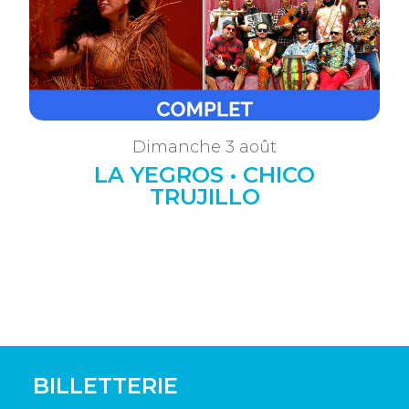
Dimanche 3 août
LA YEGROS • CHICO
TRUJILLO
BILLETTERIE