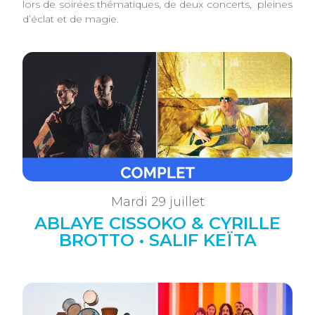
lors de soirées thématiques, de deux concerts, pleines
d’éclat et de magie.
Mardi 29 juillet
ABLAYE CISSOKO & CYRILLE
BROTTO • SALIF KEÏTA