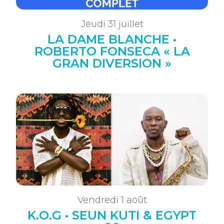
Jeudi 31 juillet
LA DAME BLANCHE •
ROBERTO FONSECA « LA
GRAN DIVERSION »
Vendredi 1 août
K.O.G • SEUN KUTI & EGYPT