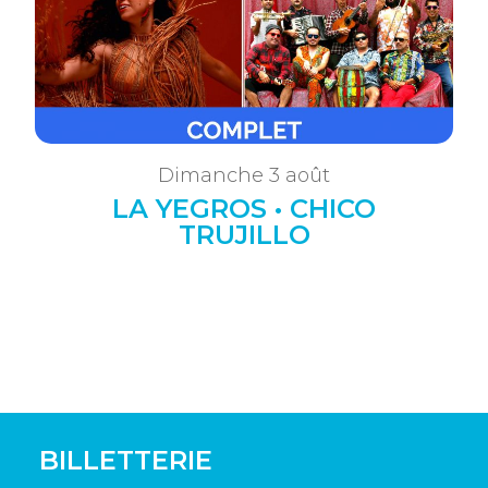
Dimanche 3 août
LA YEGROS • CHICO
TRUJILLO
BILLETTERIE