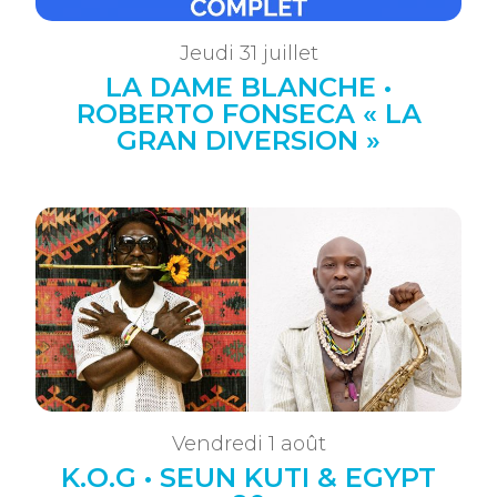
Jeudi 31 juillet
LA DAME BLANCHE •
ROBERTO FONSECA « LA
GRAN DIVERSION »
Vendredi 1 août
K.O.G • SEUN KUTI & EGYPT