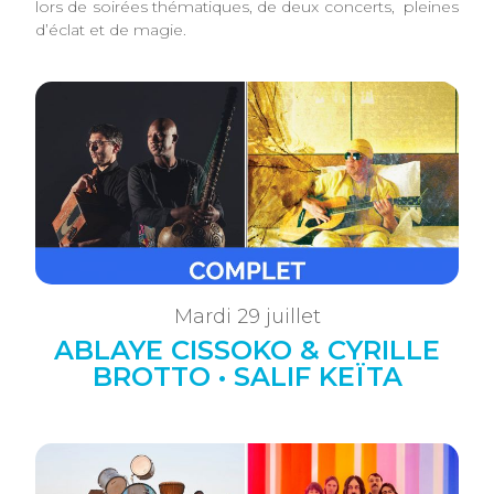
lors de soirées thématiques, de deux concerts, pleines
d’éclat et de magie.
Mardi 29 juillet
ABLAYE CISSOKO & CYRILLE
BROTTO • SALIF KEÏTA