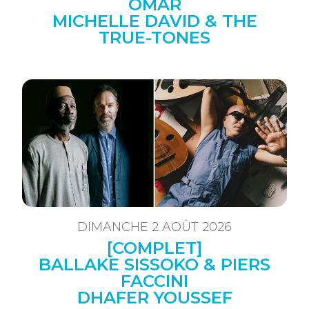
OMAR
MICHELLE DAVID & THE
TRUE-TONES
DIMANCHE 2 AOÛT 2026
[COMPLET]
BALLAKE SISSOKO & PIERS
FACCINI
DHAFER YOUSSEF