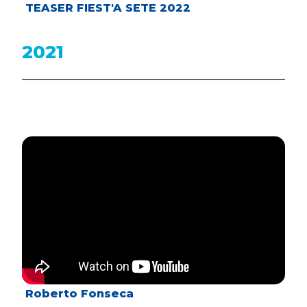
TEASER FIEST'A SETE 2022
2021
Roberto Fonseca