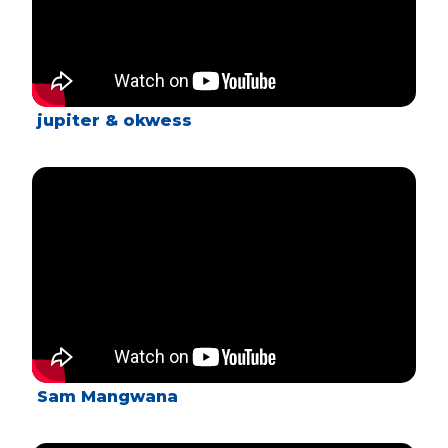
jupiter & okwess
Sam Mangwana