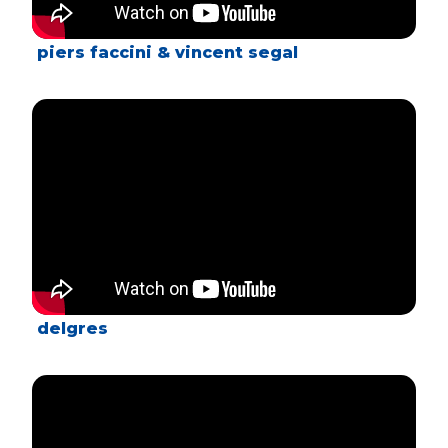
piers faccini & vincent segal
delgres