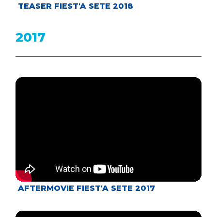
TEASER FIEST'A SETE 2018
2017
AFTERMOVIE FIEST'A SETE 2017