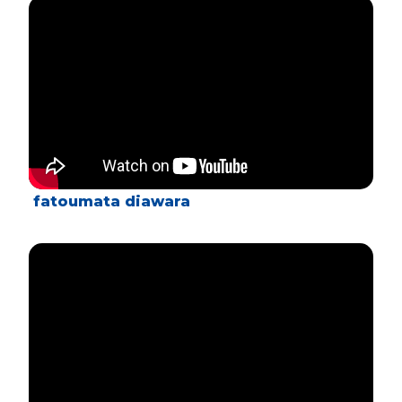
fatoumata diawara