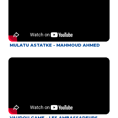
MULATU ASTATKE - MAHMOUD AHMED
VAUDOU GAME - LES AMBASSADEURS