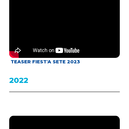
TEASER FIEST'A SETE 2023
2022