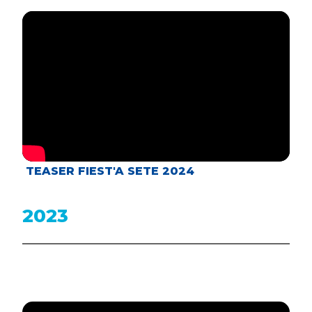
TEASER FIEST'A SETE 2024
2023