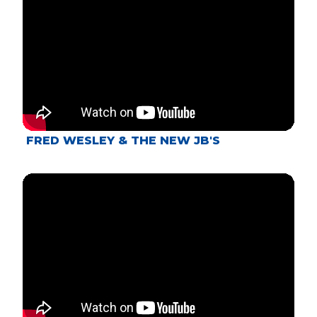
FRED WESLEY & THE NEW JB'S