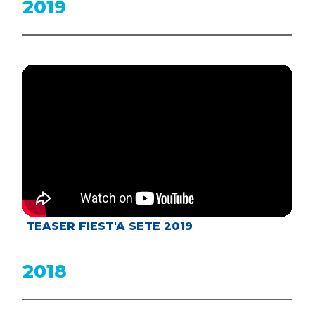
2019
TEASER FIEST'A SETE 2019
2018