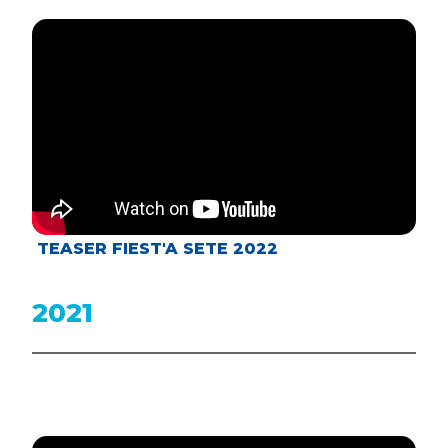
TEASER FIEST'A SETE 2022
2021