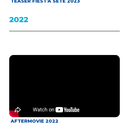
TEASER FIEST'A SETE 2023
2022
AFTERMOVIE 2022