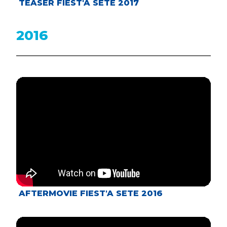
TEASER FIEST'A SETE 2017
2016
AFTERMOVIE FIEST'A SETE 2016