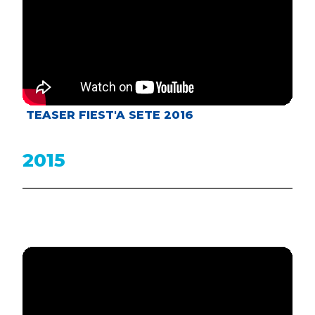
TEASER FIEST'A SETE 2016
2015