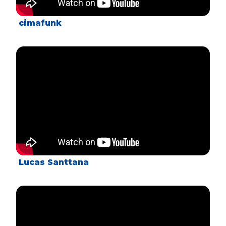
cimafunk
Lucas Santtana