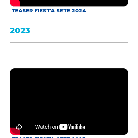
TEASER FIEST'A SETE 2024
2023