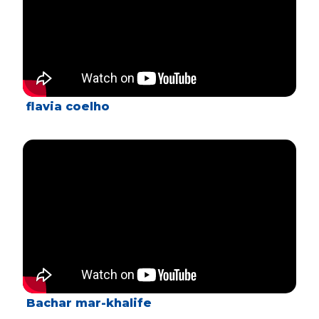
flavia coelho
Bachar mar-khalife