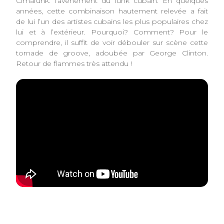
Cimafunk: l’avènement du funk cubain. En quelques
années, cette combinaison hautement relevée a fait
de lui l’un des artistes cubains les plus populaires chez
lui et à l’extérieur. Pourquoi? Comment? Pour le
comprendre, il suffit de voir débouler sur scène cette
tornade de groove, adoubée par George Clinton.
Retour de flammes très attendu !