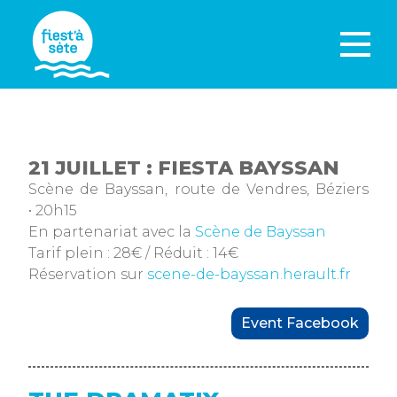
21 JUILLET : FIESTA BAYSSAN
Scène de Bayssan, route de Vendres, Béziers
• 20h15
En partenariat avec la
Scène de Bayssan
Tarif plein : 28€ / Réduit : 14€
Réservation sur
scene-de-bayssan.herault.fr
Event Facebook