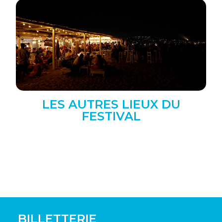
LES AUTRES LIEUX DU
FESTIVAL
BILLETTERIE