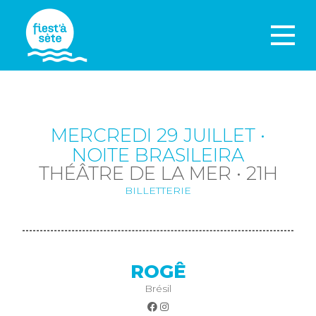
MERCREDI 29 JUILLET •
NOITE BRASILEIRA
THÉÂTRE DE LA MER • 21H
BILLETTERIE
ROGÊ
Brésil