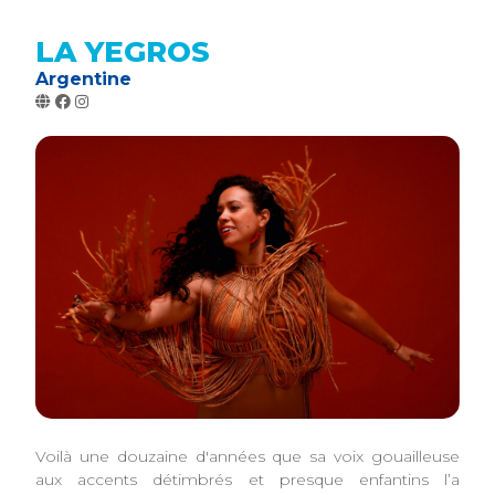
LA YEGROS
Argentine
Voilà une douzaine d'années que sa voix gouailleuse
aux accents détimbrés et presque enfantins l’a