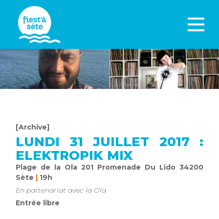
[Archive]
LUNDI 31 JUILLET 2017 :
ELEKTROPIK MIX
Plage de la Ola 201 Promenade Du Lido 34200
Sète
|
19h
En partenariat avec la Ola
Entrée libre