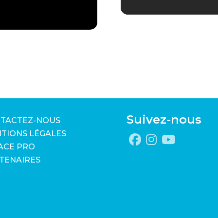
Suivez-nous
TACTEZ-NOUS
TIONS LÉGALES
ACE PRO
TENAIRES