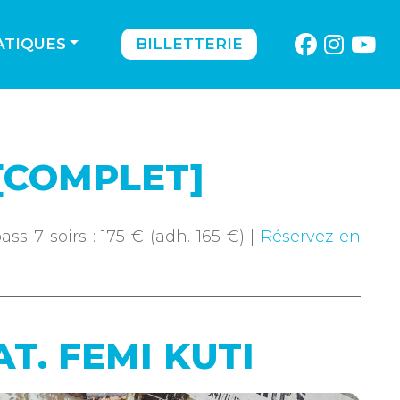
ATIQUES
BILLETTERIE
 [COMPLET]
ass 7 soirs : 175 € (adh. 165 €) |
Réservez en
T. FEMI KUTI