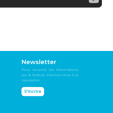
Newsletter
Pour recevoir les informations
sur le festival, inscrivez-vous à la
newsletter.
S'incrire