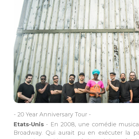
- 20 Year Anniversary Tour -
Etats-Unis
- En 2008, une comédie musicale 
Broadway. Qui aurait pu en exécuter la p