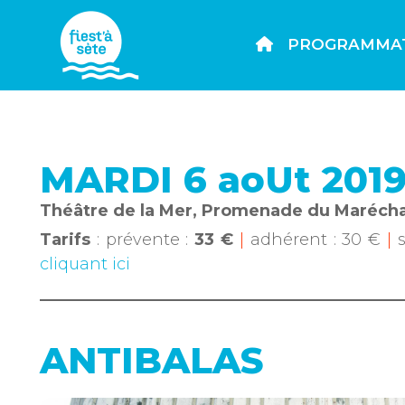
PROGRAMMA
MARDI 6 aoUt 201
Théâtre de la Mer, Promenade du Marécha
Tarifs
: prévente :
33 €
|
adhérent : 30 €
|
cliquant ici
ANTIBALAS