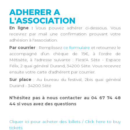
ADHERER A
L'ASSOCIATION
En ligne :
Vous pouvez adhérer ci-dessous. Vous
recevrez par mail une confirmation prouvant votre
adhésion à l'association.
Par courrier
: Remplissez
ce formulaire
et retournez le
accompagné d’un chèque de 15€, à l’ordre de
Métisète, à l'adresse suivante : Fiest'A Sète - Espace
Félix, 2 quai général Durand, 34200 Sète. Vous recevrez
ensuite votre carte d'adhérent par courrier.
Sur place
: Au bureau du festival, 2bis quai général
Durand - 34200 Sète
N’hésitez pas à nous contacter au 04 67 74 48
44 si vous avez des questions
Cliquer ici pour acheter des billets / Click here to buy
tickets