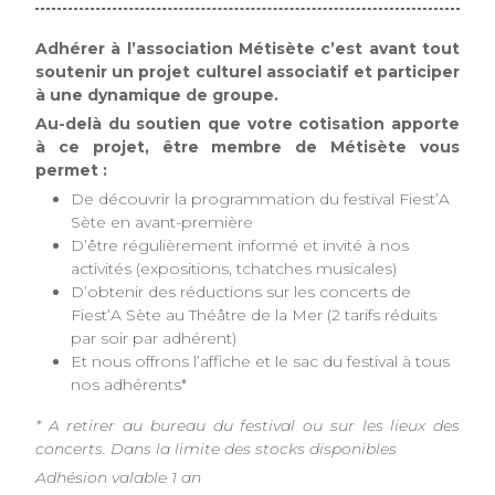
Adhérer à l’association Métisète c’est avant tout
soutenir un projet culturel associatif et participer
à une dynamique de groupe.
Au-delà du soutien que votre cotisation apporte
à ce projet, être membre de Métisète vous
permet :
De découvrir la programmation du festival Fiest’A
Sète en avant-première
D’être régulièrement informé et invité à nos
activités (expositions, tchatches musicales)
D’obtenir des réductions sur les concerts de
Fiest’A Sète au Théâtre de la Mer (2 tarifs réduits
par soir par adhérent)
Et nous offrons l’affiche et le sac du festival à tous
nos adhérents*
* A retirer au bureau du festival ou sur les lieux des
concerts. Dans la limite des stocks disponibles
Adhésion valable 1 an