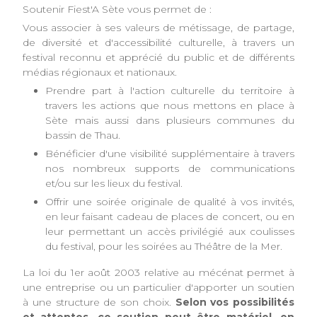
Soutenir Fiest'A Sète vous permet de :
Vous associer à ses valeurs de métissage, de partage,
de diversité et d'accessibilité culturelle, à travers un
festival reconnu et apprécié du public et de différents
médias régionaux et nationaux.
Prendre part à l'action culturelle du territoire à
travers les actions que nous mettons en place à
Sète mais aussi dans plusieurs communes du
bassin de Thau.
Bénéficier d'une visibilité supplémentaire à travers
nos nombreux supports de communications
et/ou sur les lieux du festival.
Offrir une soirée originale de qualité à vos invités,
en leur faisant cadeau de places de concert, ou en
leur permettant un accès privilégié aux coulisses
du festival, pour les soirées au Théâtre de la Mer.
La loi du 1er août 2003 relative au mécénat permet à
une entreprise ou un particulier d'apporter un soutien
à une structure de son choix.
Selon vos possibilités
et attentes, ce soutien peut être matériel, en