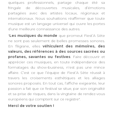
quelques professionnels, partage chaque été sa
fringale de découvertes musicales, d’émotions
partagées avec des artistes locaux, régionaux et
internationaux. Nous souhaitions réaffirmer que toute
musique est un langage universel qui ouvre les portes
d’une meilleure connaissance des autres.
"
Les musiques du monde
que promeut Fiest’A Sète
ne sont pas seulement de belles promesses sonores.
En filigrane, elles
véhiculent des mémoires, des
valeurs, des références à des sources sacrées ou
profanes, savantes ou festives
. Faire découvrir et
apprécier ces musiques, en toute indépendance des
formatages du show-business, n’est pas une mince
affaire. C’est ce que l’équipe de Fiest’A Sète réussit à
travers les croisements esthétiques et les alliages
sonores proposés. En tout cas, l’affiche exigeante, leur
passion a fait que ce festival se situe, par son originalité
et sa prise de risques, dans la vingtaine de rendez-vous
européens qui comptent sur ce registre".
Merci de votre soutien !