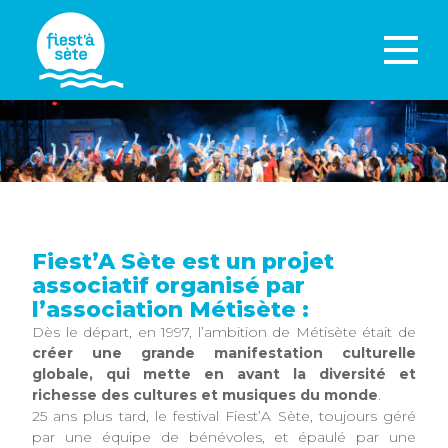
Fiest’A Sète est un projet
associatif organisé par
l’association Métisète :
Dès le départ, en 1997, l’ambition de Métisète était de
créer une grande manifestation culturelle
globale, qui mette en avant la diversité et
richesse des cultures et musiques du monde
.
25 ans plus tard, le festival Fiest’A Sète, toujours géré
par une équipe de bénévoles, et épaulé par une