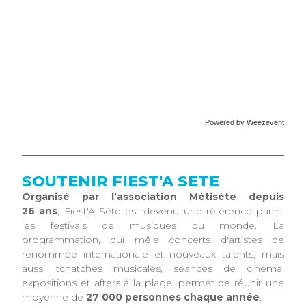
Powered by Weezevent
SOUTENIR FIEST'A SETE
Organisé par l’association Métisète depuis
26 ans
, Fiest'A Sète est devenu une référence parmi
les festivals de musiques du monde. La
programmation, qui mêle concerts d'artistes de
renommée internationale et nouveaux talents, mais
aussi tchatches musicales, séances de cinéma,
expositions et afters à la plage, permet de réunir une
moyenne de
27 000 personnes chaque année
.