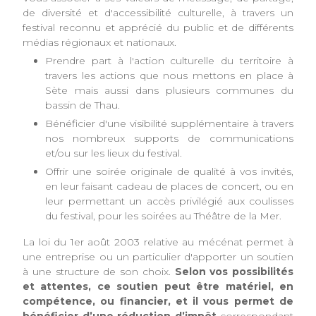
Soutenir Fiest'A Sète vous permet de :
Vous associer à ses valeurs de métissage, de partage,
de diversité et d'accessibilité culturelle, à travers un
festival reconnu et apprécié du public et de différents
médias régionaux et nationaux.
Prendre part à l'action culturelle du territoire à
travers les actions que nous mettons en place à
Sète mais aussi dans plusieurs communes du
bassin de Thau.
Bénéficier d'une visibilité supplémentaire à travers
nos nombreux supports de communications
et/ou sur les lieux du festival.
Offrir une soirée originale de qualité à vos invités,
en leur faisant cadeau de places de concert, ou en
leur permettant un accès privilégié aux coulisses
du festival, pour les soirées au Théâtre de la Mer.
La loi du 1er août 2003 relative au mécénat permet à
une entreprise ou un particulier d'apporter un soutien
à une structure de son choix.
Selon vos possibilités
et attentes, ce soutien peut être matériel, en