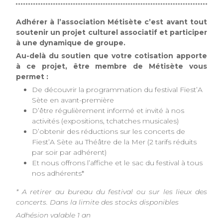
Adhérer à l’association Métisète c’est avant tout
soutenir un projet culturel associatif et participer
à une dynamique de groupe.
Au-delà du soutien que votre cotisation apporte
à ce projet, être membre de Métisète vous
permet :
De découvrir la programmation du festival Fiest’A
Sète en avant-première
D’être régulièrement informé et invité à nos
activités (expositions, tchatches musicales)
D’obtenir des réductions sur les concerts de
Fiest’A Sète au Théâtre de la Mer (2 tarifs réduits
par soir par adhérent)
Et nous offrons l’affiche et le sac du festival à tous
nos adhérents*
* A retirer au bureau du festival ou sur les lieux des
concerts. Dans la limite des stocks disponibles
Adhésion valable 1 an