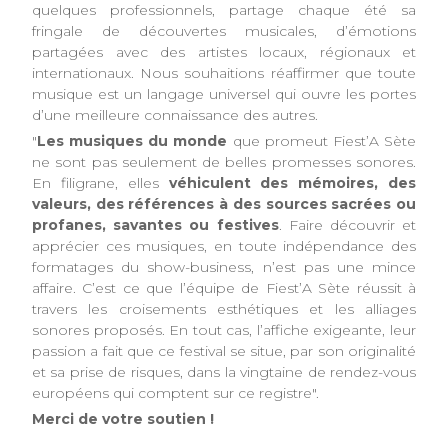
quelques professionnels, partage chaque été sa
fringale de découvertes musicales, d’émotions
partagées avec des artistes locaux, régionaux et
internationaux. Nous souhaitions réaffirmer que toute
musique est un langage universel qui ouvre les portes
d’une meilleure connaissance des autres.
"
Les musiques du monde
que promeut Fiest’A Sète
ne sont pas seulement de belles promesses sonores.
En filigrane, elles
véhiculent des mémoires, des
valeurs, des références à des sources sacrées ou
profanes, savantes ou festives
. Faire découvrir et
apprécier ces musiques, en toute indépendance des
formatages du show-business, n’est pas une mince
affaire. C’est ce que l’équipe de Fiest’A Sète réussit à
travers les croisements esthétiques et les alliages
sonores proposés. En tout cas, l’affiche exigeante, leur
passion a fait que ce festival se situe, par son originalité
et sa prise de risques, dans la vingtaine de rendez-vous
européens qui comptent sur ce registre".
Merci de votre soutien !