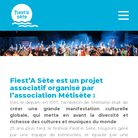
Fiest’A Sète est un projet
associatif organisé par
l’association Métisète :
Dès le départ, en 1997, l’ambition de Métisète était de
créer une grande manifestation culturelle
globale, qui mette en avant la diversité et
richesse des cultures et musiques du monde
.
25 ans plus tard, le festival Fiest’A Sète, toujours géré
par une équipe de bénévoles, et épaulé par une