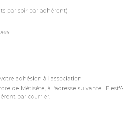
its par soir par adhérent)
bles
otre adhésion à l'association.
e de Métisète, à l'adresse suivante : Fiest'A
érent par courrier.