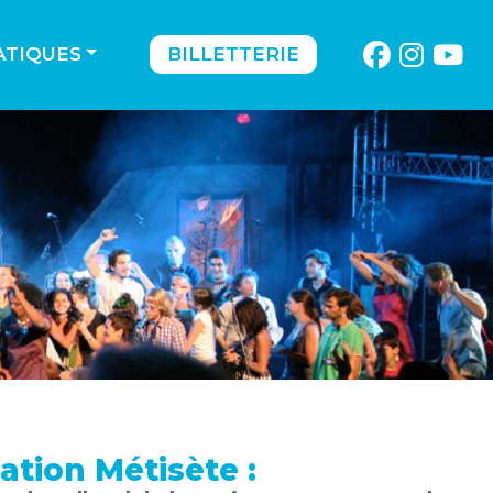
ATIQUES
BILLETTERIE
iation Métisète :