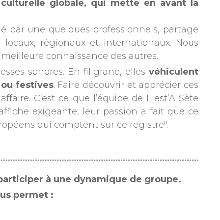
ulturelle globale, qui mette en avant la
aulé par une quelques professionnels, partage
 locaux, régionaux et internationaux. Nous
 meilleure connaissance des autres.
ses sonores. En filigrane, elles
véhiculent
ou festives
. Faire découvrir et apprécier ces
aire. C’est ce que l’équipe de Fiest’A Sète
’affiche exigeante, leur passion a fait que ce
uropéens qui comptent sur ce registre".
t participer à une dynamique de groupe.
ous permet :