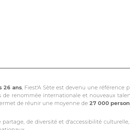
s 26 ans
, Fiest'A Sète est devenu une référence 
s de renommée internationale et nouveaux talen
, permet de réunir une moyenne de
27 000 perso
partage, de diversité et d'accessibilité culturelle