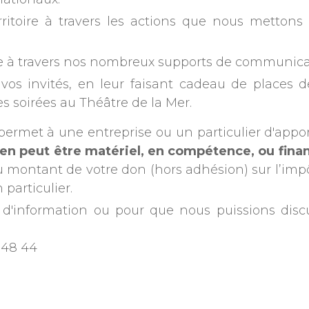
nationaux.
erritoire à travers les actions que nous metton
e à travers nos nombreux supports de communicatio
à vos invités, en leur faisant cadeau de places
les soirées au Théâtre de la Mer.
permet à une entreprise ou un particulier d'appo
tien peut être matériel, en compétence, ou finan
montant de votre don (hors adhésion) sur l’impôt 
particulier.
d'information ou pour que nous puissions disc
4 48 44