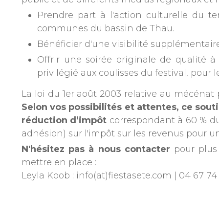
public et de différents médias régionaux et 
Prendre part à l'action culturelle du t
communes du bassin de Thau.
Bénéficier d'une visibilité supplémentair
Offrir une soirée originale de qualité 
privilégié aux coulisses du festival, pour 
La loi du 1er août 2003 relative au mécénat 
Selon vos possibilités et attentes, ce sou
réduction d’impôt
correspondant à 60 % du 
adhésion) sur l'impôt sur les revenus pour un 
N'hésitez pas à nous contacter
pour plus 
mettre en place :
Leyla Koob : info(at)fiestasete.com | 04 67 7