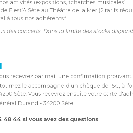
nos activités (expositions, tchatches musicales)
de Fiest’A Sète au Théâtre de la Mer (2 tarifs rédu
ival à tous nos adhérents*
ieux des concerts. Dans la limite des stocks disponi
N
ous recevrez par mail une confirmation prouvant v
tournez le accompagné d’un chèque de 15€, à l’ordr
4200 Sète. Vous recevrez ensuite votre carte d'adh
 général Durand - 34200 Sète
4 48 44 si vous avez des questions