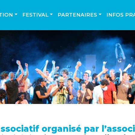
TION
FESTIVAL
PARTENAIRES
INFOS PR
associatif organisé par l’assoc