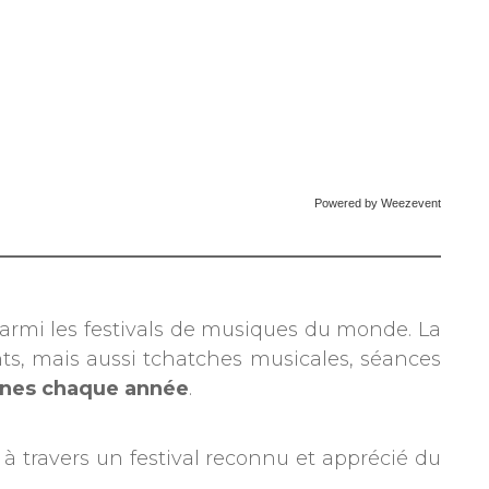
Powered by Weezevent
parmi les festivals de musiques du monde. La
ts, mais aussi tchatches musicales, séances
nnes chaque année
.
, à travers un festival reconnu et apprécié du