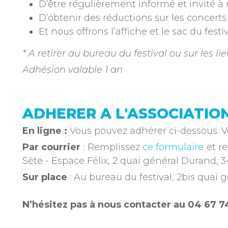
D’être régulièrement informé et invité à 
D’obtenir des réductions sur les concerts 
Et nous offrons l’affiche et le sac du fest
* A retirer au bureau du festival ou sur les l
Adhésion valable 1 an
ADHERER A L'ASSOCIATIO
En ligne :
Vous pouvez adhérer ci-dessous. V
Par courrier
: Remplissez
ce formulaire
et re
Sète - Espace Félix, 2 quai général Durand, 3
Sur place
: Au bureau du festival, 2bis quai
N’hésitez pas à nous contacter au 04 67 7