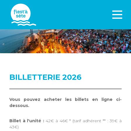
BILLETTERIE 2026
Vous pouvez acheter les billets en ligne ci-
dessous.
Billet à l'unité :
42€ à 46€ * (tarif adhérent ** : 39€ à
43€)