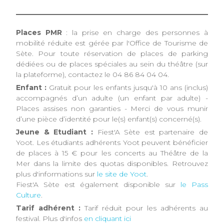
Places PMR
: la prise en charge des personnes à
mobilité réduite est gérée par l'Office de Tourisme de
Sète. Pour toute réservation de places de parking
dédiées ou de places spéciales au sein du théâtre (sur
la plateforme), contactez le 04 86 84 04 04.
Enfant :
Gratuit pour les enfants jusqu'à 10 ans (inclus)
accompagnés d’un adulte (un enfant par adulte) -
Places assises non garanties - Merci de vous munir
d’une pièce d’identité pour le(s) enfant(s) concerné(s).
Jeune & Etudiant :
Fiest'A Sète est partenaire de
Yoot. Les étudiants adhérents Yoot peuvent bénéficier
de places à 15 € pour les concerts au Théâtre de la
Mer dans la limite des quotas disponibles. Retrouvez
plus d'informations sur
le site de Yoot
.
Fiest'A Sète est également disponible sur
le Pass
Culture
.
Tarif adhérent :
Tarif réduit pour les adhérents au
festival. Plus d'infos
en cliquant ici