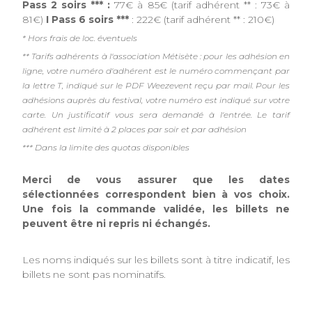
Pass 2 soirs *** :
77€ à 85€ (tarif adhérent ** : 73€ à
81€)
I Pass 6 soirs ***
: 222€ (tarif adhérent ** : 210€)
* Hors frais de loc. éventuels
** Tarifs adhérents à l'association Métisète : pour les adhésion en
ligne, votre numéro d'adhérent est le numéro commençant par
la lettre T, indiqué sur le PDF Weezevent reçu par mail. Pour les
adhésions auprès du festival, votre numéro est indiqué sur votre
carte. Un justificatif vous sera demandé à l'entrée. Le tarif
adhérent est limité à 2 places par soir et par adhésion
*** Dans la limite des quotas disponibles
Merci de vous assurer que les dates
sélectionnées correspondent bien à vos choix.
Une fois la commande validée, les billets ne
peuvent être ni repris ni échangés.
Les noms indiqués sur les billets sont à titre indicatif, les
billets ne sont pas nominatifs.