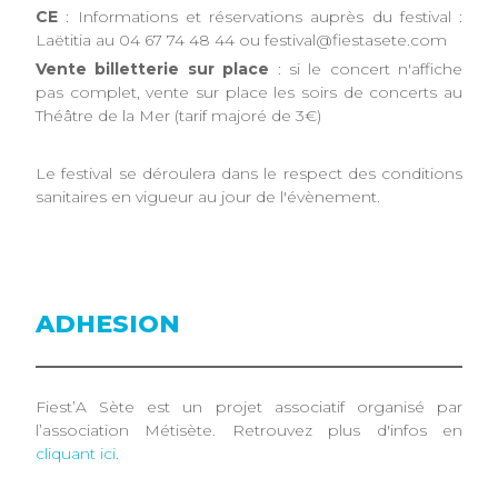
CE
: Informations et réservations auprès du festival :
Laëtitia au 04 67 74 48 44 ou festival@fiestasete.com
Vente billetterie sur place
: si le concert n'affiche
pas complet, vente sur place les soirs de concerts au
Théâtre de la Mer (tarif majoré de 3€)
Le festival se déroulera dans le respect des conditions
sanitaires en vigueur au jour de l'évènement.
ADHESION
Fiest’A Sète est un projet associatif organisé par
l’association Métisète. Retrouvez plus d'infos en
cliquant ici
.