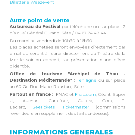
Billetterie Weezevent
Autre point de vente
Au bureau du Festival
par téléphone ou sur place : 2
bis quai Général Durand, Sète / 04 67 74 48 44
Du mardi au vendredi de 10h30 à 16h30
Les places achetées seront envoyées directement par
email ou seront à retirer directement au Théâtre de la
Mer le soir du concert, sur présentation d'une pièce
d'identité.
Office de tourisme "Archipel de Thau -
Destination Méditerranée" :
en ligne
ou sur place
au 60 Gd Rue Mario Roustan, Sète
Partout en france :
FNAC et
Fnac.com
, Géant, Super
U, Auchan, Carrefour, Cultura, Cora, E.
Leclerc,
SeeTickets
,
Ticketmaster
(commissions
revendeurs en supplément des tarifs ci-dessus).​
INFORMATIONS GENERALES