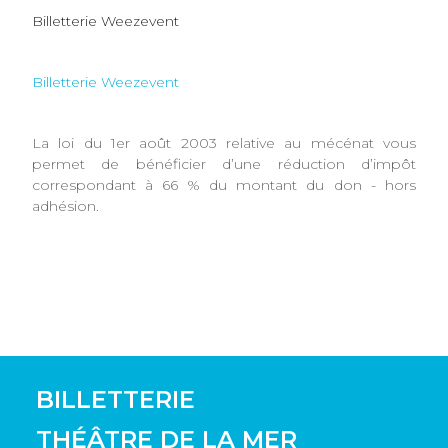
Billetterie Weezevent
Billetterie Weezevent
La loi du 1er août 2003 relative au mécénat vous
permet de bénéficier d’une réduction d’impôt
correspondant à 66 % du montant du don - hors
adhésion.
BILLETTERIE
THÉÂTRE DE LA MER