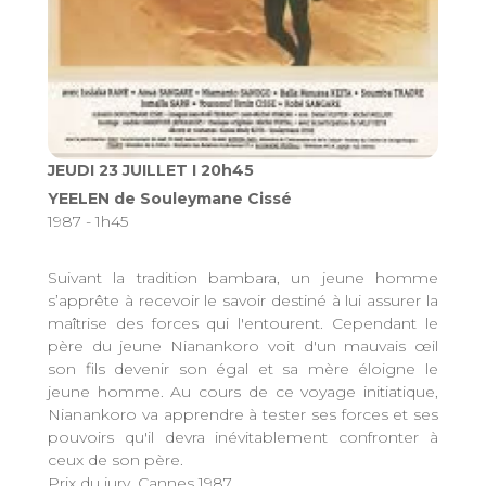
JEUDI 23 JUILLET I 20h45
YEELEN de Souleymane Cissé
1987 - 1h45
Suivant la tradition bambara, un jeune homme
s’apprête à recevoir le savoir destiné à lui assurer la
maîtrise des forces qui l'entourent. Cependant le
père du jeune Nianankoro voit d'un mauvais œil
son fils devenir son égal et sa mère éloigne le
jeune homme. Au cours de ce voyage initiatique,
Nianankoro va apprendre à tester ses forces et ses
pouvoirs qu'il devra inévitablement confronter à
ceux de son père.
Prix du jury, Cannes 1987.