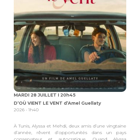
MARDI 28 JUILLET I 20h45
D’OÙ VIENT LE VENT d’Amel Guellaty
2026 - 1h40
À Tunis, Alyssa et Mehdi, deux amis d’une vingtaine
d’année, rêvent d’opportunités dans un pays
conservateur et autocratique. Quand Alyssa