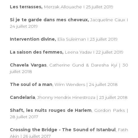
Les terrasses,
Merzak Allouache I 25 juillet 2019
Si je te garde dans mes cheveux,
Jacqueline Caux I
24 juillet 2019
Intervention divine,
Elia Suleiman I 23 juillet 2019
La saison des femmes,
Leena Yadav I 22 juillet 2019
Chavela Vargas
, Catherine Gund & Daresha Kyi | 30
juillet 2018
The soul of a man
, Wim Wenders | 24 juillet 2018
Candelaria
, Jhonny Hendrix Hinestroza | 23 juillet 2018
Shaft, les nuits rouges de Harlem
, Gordon Parks |
28 juillet 2017
Crossing the Bridge - The Sound of Istanbul
, Fatih
Akin | 26 juillet 2017