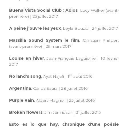
Buena Vista Social Club : Adios
, Lucy Walker (avant-
première) | 25 juillet 2017
A peine j'ouvre les yeux
, Leyla Bouzid | 24 juillet 2017
Massilia Sound System le film
, Christian Philibert
(avant-première)
|
29 mars 2017
Louise en hiver
, Jean-François Laguionie | 10 février
2017
er
No land's song
, Ayat Najafi | 1
août 2016
Argentina
, Carlos Saura | 28 juillet 2016
Purple Rain
, Albert Magnoli | 25 juillet 2016
Broken flowers
, Jim Jarmusch | 31 juillet 2015
Esto es lo que hay, chronique d'une poésie