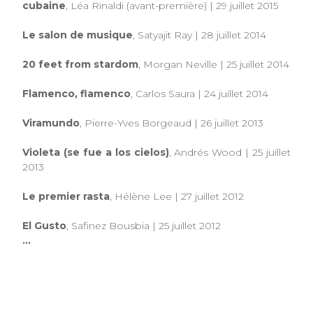
cubaine
, Léa Rinaldi (avant-première) | 29 juillet 2015
Le salon de musique
, Satyajit Ray | 28 juillet 2014
20 feet from stardom
, Morgan Neville | 25 juillet 2014
Flamenco, flamenco
, Carlos Saura | 24 juillet 2014
Viramundo
, Pierre-Yves Borgeaud | 26 juillet 2013
Violeta (se fue a los cielos)
, Andrés Wood | 25 juillet
2013
Le premier rasta
, Hélène Lee | 27 juillet 2012
El Gusto
, Safinez Bousbia | 25 juillet 2012
...