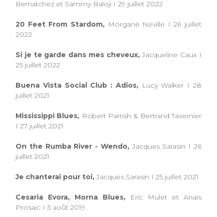
Bernatchez et Sammy Baloji I 29 juillet 2022
20 Feet From Stardom,
Morgane Neville I 26 juillet
2022
Si je te garde dans mes cheveux,
Jacqueline Caux I
25 juillet 2022
Buena Vista Social Club : Adios,
Lucy Walker I 28
juillet 2021
Mississippi Blues,
Robert Parrish & Bertrand Tavernier
I 27 juillet 2021
On the Rumba River - Wendo,
Jacques Sarasin I 26
juillet 2021
Je chanterai pour toi,
Jacques Sarasin I 25 juillet 2021
Cesaria Evora, Morna Blues,
Eric Mulet et Anaïs
Prosaic I 3 août 2019