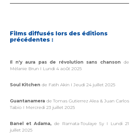
Films diffusés lors des éditions
précédentes :
Il n'y aura pas de révolution sans chanson
de
Mélanie Brun I Lundi 4 août 2025
Soul Kitchen
de Fatih Akin I Jeudi 24 juillet 2025
Guantanamera
de Tomas Gutierrez Alea & Juan Carlos
Tabio I Mercredi 23 juillet 2025
Banel et Adama,
de Ramata-Toulaye Sy I Lundi 21
juillet 2025