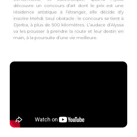
découvre un concours d’art dont le prix est une
résidence artistique à l’étranger, elle décide d’y
inscrire Mehdi. Seul obstacle : le concours se tient à
Djerba, à plus de 500 kilomètres. L’audace d’Alyssa
va les pousser à prendre la route et leur destin en
main, à la poursuite d’une vie meilleure.