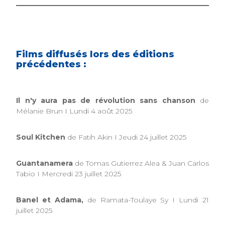
Films diffusés lors des éditions
précédentes :
Il n'y aura pas de révolution sans chanson
de
Mélanie Brun I Lundi 4 août 2025
Soul Kitchen
de Fatih Akin I Jeudi 24 juillet 2025
Guantanamera
de Tomas Gutierrez Alea & Juan Carlos
Tabio I Mercredi 23 juillet 2025
Banel et Adama,
de Ramata-Toulaye Sy I Lundi 21
juillet 2025