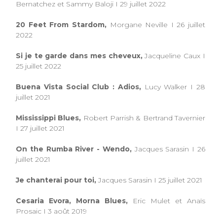
Bernatchez et Sammy Baloji I 29 juillet 2022
20 Feet From Stardom,
Morgane Neville I 26 juillet
2022
Si je te garde dans mes cheveux,
Jacqueline Caux I
25 juillet 2022
Buena Vista Social Club : Adios,
Lucy Walker I 28
juillet 2021
Mississippi Blues,
Robert Parrish & Bertrand Tavernier
I 27 juillet 2021
On the Rumba River - Wendo,
Jacques Sarasin I 26
juillet 2021
Je chanterai pour toi,
Jacques Sarasin I 25 juillet 2021
Cesaria Evora, Morna Blues,
Eric Mulet et Anaïs
Prosaic I 3 août 2019