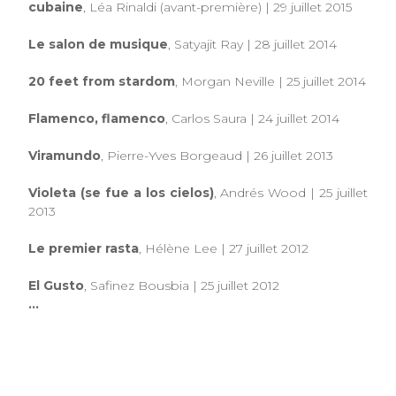
cubaine
, Léa Rinaldi (avant-première) | 29 juillet 2015
Le salon de musique
, Satyajit Ray | 28 juillet 2014
20 feet from stardom
, Morgan Neville | 25 juillet 2014
Flamenco, flamenco
, Carlos Saura | 24 juillet 2014
Viramundo
, Pierre-Yves Borgeaud | 26 juillet 2013
Violeta (se fue a los cielos)
, Andrés Wood | 25 juillet
2013
Le premier rasta
, Hélène Lee | 27 juillet 2012
El Gusto
, Safinez Bousbia | 25 juillet 2012
...