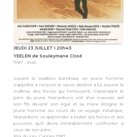
JEUDI 23 JUILLET I 20h45
YEELEN de Souleymane Cissé
1987 - 1h45
Suivant la tradition bambara, un jeune homme
s’apprête à recevoir le savoir destiné à lui assurer la
maîtrise des forces qui l'entourent. Cependant le
père du jeune Nianankoro voit d'un mauvais œil
son fils devenir son égal et sa mère éloigne le
jeune homme. Au cours de ce voyage initiatique,
Nianankoro va apprendre à tester ses forces et ses
pouvoirs qu'il devra inévitablement confronter à
ceux de son père.
Prix du jury, Cannes 1987.