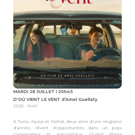
MARDI 28 JUILLET I 20h45
D’OÙ VIENT LE VENT d’Amel Guellaty
2026 - 1h40
À Tunis, Alyssa et Mehdi, deux amis d’une vingtaine
d’année, rêvent d’opportunités dans un pays
conservateur et autocratique. Quand Alyssa