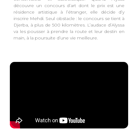
découvre un concours d’art dont le prix est une
résidence artistique à l’étranger, elle décide d’y
inscrire Mehdi. Seul obstacle : le concours se tient à
Djerba, à plus de 500 kilomètres. L’audace d’Alyssa
va les pousser à prendre la route et leur destin en
main, à la poursuite d’une vie meilleure.