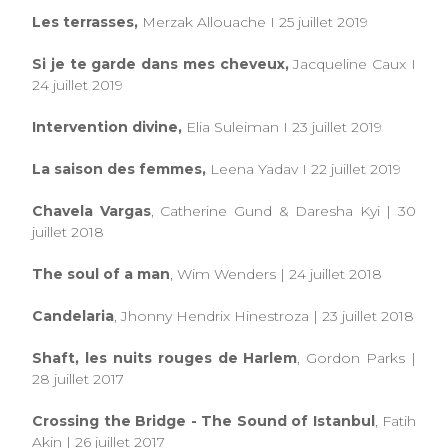
Les terrasses,
Merzak Allouache I 25 juillet 2019
Si je te garde dans mes cheveux,
Jacqueline Caux I
24 juillet 2019
Intervention divine,
Elia Suleiman I 23 juillet 2019
La saison des femmes,
Leena Yadav I 22 juillet 2019
Chavela Vargas
, Catherine Gund & Daresha Kyi | 30
juillet 2018
The soul of a man
, Wim Wenders | 24 juillet 2018
Candelaria
, Jhonny Hendrix Hinestroza | 23 juillet 2018
Shaft, les nuits rouges de Harlem
, Gordon Parks |
28 juillet 2017
Crossing the Bridge - The Sound of Istanbul
, Fatih
Akin | 26 juillet 2017