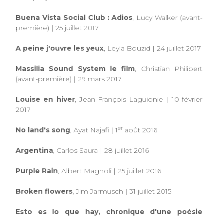
Buena Vista Social Club : Adios
, Lucy Walker (avant-
première) | 25 juillet 2017
A peine j'ouvre les yeux
, Leyla Bouzid | 24 juillet 2017
Massilia Sound System le film
, Christian Philibert
(avant-première)
|
29 mars 2017
Louise en hiver
, Jean-François Laguionie | 10 février
2017
er
No land's song
, Ayat Najafi | 1
août 2016
Argentina
, Carlos Saura | 28 juillet 2016
Purple Rain
, Albert Magnoli | 25 juillet 2016
Broken flowers
, Jim Jarmusch | 31 juillet 2015
Esto es lo que hay, chronique d'une poésie