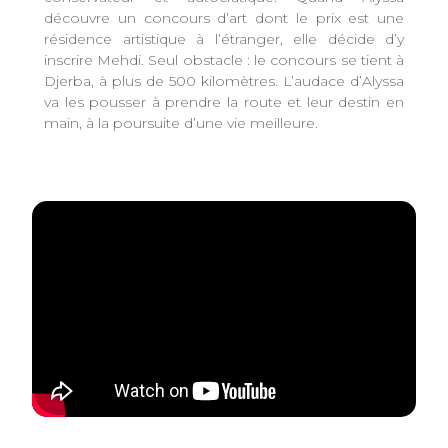
découvre un concours d’art dont le prix est une
résidence artistique à l’étranger, elle décide d’y
inscrire Mehdi. Seul obstacle : le concours se tient à
Djerba, à plus de 500 kilomètres. L’audace d’Alyssa
va les pousser à prendre la route et leur destin en
main, à la poursuite d’une vie meilleure.