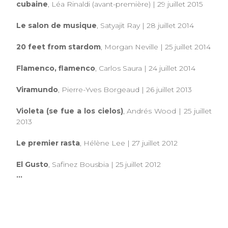
cubaine
, Léa Rinaldi (avant-première) | 29 juillet 2015
Le salon de musique
, Satyajit Ray | 28 juillet 2014
20 feet from stardom
, Morgan Neville | 25 juillet 2014
Flamenco, flamenco
, Carlos Saura | 24 juillet 2014
Viramundo
, Pierre-Yves Borgeaud | 26 juillet 2013
Violeta (se fue a los cielos)
, Andrés Wood | 25 juillet
2013
Le premier rasta
, Hélène Lee | 27 juillet 2012
El Gusto
, Safinez Bousbia | 25 juillet 2012
...