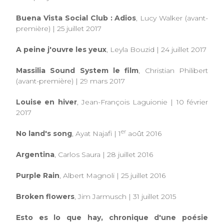
Buena Vista Social Club : Adios
, Lucy Walker (avant-
première) | 25 juillet 2017
A peine j'ouvre les yeux
, Leyla Bouzid | 24 juillet 2017
Massilia Sound System le film
, Christian Philibert
(avant-première)
|
29 mars 2017
Louise en hiver
, Jean-François Laguionie | 10 février
2017
er
No land's song
, Ayat Najafi | 1
août 2016
Argentina
, Carlos Saura | 28 juillet 2016
Purple Rain
, Albert Magnoli | 25 juillet 2016
Broken flowers
, Jim Jarmusch | 31 juillet 2015
Esto es lo que hay, chronique d'une poésie