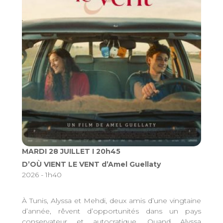
MARDI 28 JUILLET I 20h45
D’OÙ VIENT LE VENT d’Amel Guellaty
2026 - 1h40
À Tunis, Alyssa et Mehdi, deux amis d’une vingtaine
d’année, rêvent d’opportunités dans un pays
conservateur et autocratique. Quand Alyssa