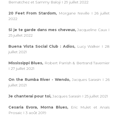
Bernatchez et Sammy Baloji I 29 juillet 2022
20 Feet From Stardom,
Morgane Neville I 26 juillet
2022
Si je te garde dans mes cheveux,
Jacqueline Caux I
25 juillet 2022
Buena Vista Social Club : Adios,
Lucy Walker I 28
juillet 2021
Mississippi Blues,
Robert Parrish & Bertrand Tavernier
I 27 juillet 2021
On the Rumba River - Wendo,
Jacques Sarasin I 26
juillet 2021
Je chanterai pour toi,
Jacques Sarasin I 25 juillet 2021
Cesaria Evora, Morna Blues,
Eric Mulet et Anaïs
Prosaic I 3 août 2019