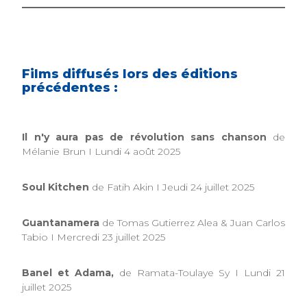
Films diffusés lors des éditions
précédentes :
Il n'y aura pas de révolution sans chanson
de
Mélanie Brun I Lundi 4 août 2025
Soul Kitchen
de Fatih Akin I Jeudi 24 juillet 2025
Guantanamera
de Tomas Gutierrez Alea & Juan Carlos
Tabio I Mercredi 23 juillet 2025
Banel et Adama,
de Ramata-Toulaye Sy I Lundi 21
juillet 2025