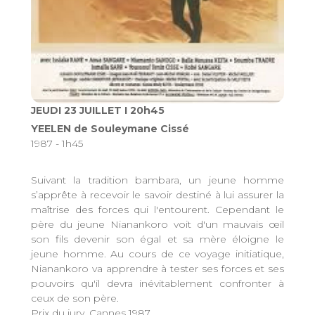
JEUDI 23 JUILLET I 20h45
YEELEN de Souleymane Cissé
1987 - 1h45
Suivant la tradition bambara, un jeune homme
s’apprête à recevoir le savoir destiné à lui assurer la
maîtrise des forces qui l'entourent. Cependant le
père du jeune Nianankoro voit d'un mauvais œil
son fils devenir son égal et sa mère éloigne le
jeune homme. Au cours de ce voyage initiatique,
Nianankoro va apprendre à tester ses forces et ses
pouvoirs qu'il devra inévitablement confronter à
ceux de son père.
Prix du jury, Cannes 1987.