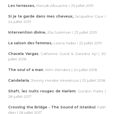
Les terrasses,
Merzak Allouache I 25 juillet 2019
Si je te garde dans mes cheveux,
Jacqueline Caux I
24 juillet 2019
Intervention divine,
Elia Suleiman I 23 juillet 2019
La saison des femmes,
Leena Yadav I 22 juillet 2019
Chavela Vargas
, Catherine Gund & Daresha Kyi | 30
juillet 2018
The soul of a man
, Wim Wenders | 24 juillet 2018
Candelaria
, Jhonny Hendrix Hinestroza | 23 juillet 2018
Shaft, les nuits rouges de Harlem
, Gordon Parks |
28 juillet 2017
Crossing the Bridge - The Sound of Istanbul
, Fatih
Akin | 26 juillet 2017