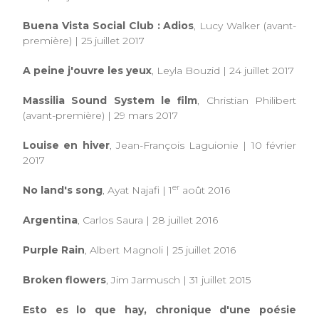
Buena Vista Social Club : Adios
, Lucy Walker (avant-
première) | 25 juillet 2017
A peine j'ouvre les yeux
, Leyla Bouzid | 24 juillet 2017
Massilia Sound System le film
, Christian Philibert
(avant-première)
|
29 mars 2017
Louise en hiver
, Jean-François Laguionie | 10 février
2017
er
No land's song
, Ayat Najafi | 1
août 2016
Argentina
, Carlos Saura | 28 juillet 2016
Purple Rain
, Albert Magnoli | 25 juillet 2016
Broken flowers
, Jim Jarmusch | 31 juillet 2015
Esto es lo que hay, chronique d'une poésie