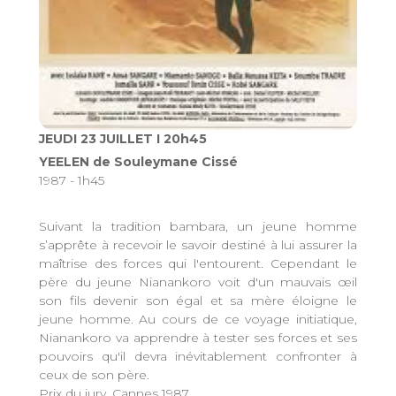
JEUDI 23 JUILLET I 20h45
YEELEN de Souleymane Cissé
1987 - 1h45
Suivant la tradition bambara, un jeune homme
s’apprête à recevoir le savoir destiné à lui assurer la
maîtrise des forces qui l'entourent. Cependant le
père du jeune Nianankoro voit d'un mauvais œil
son fils devenir son égal et sa mère éloigne le
jeune homme. Au cours de ce voyage initiatique,
Nianankoro va apprendre à tester ses forces et ses
pouvoirs qu'il devra inévitablement confronter à
ceux de son père.
Prix du jury, Cannes 1987.