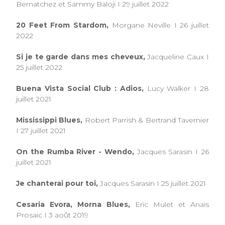
Bernatchez et Sammy Baloji I 29 juillet 2022
20 Feet From Stardom,
Morgane Neville I 26 juillet
2022
Si je te garde dans mes cheveux,
Jacqueline Caux I
25 juillet 2022
Buena Vista Social Club : Adios,
Lucy Walker I 28
juillet 2021
Mississippi Blues,
Robert Parrish & Bertrand Tavernier
I 27 juillet 2021
On the Rumba River - Wendo,
Jacques Sarasin I 26
juillet 2021
Je chanterai pour toi,
Jacques Sarasin I 25 juillet 2021
Cesaria Evora, Morna Blues,
Eric Mulet et Anaïs
Prosaic I 3 août 2019