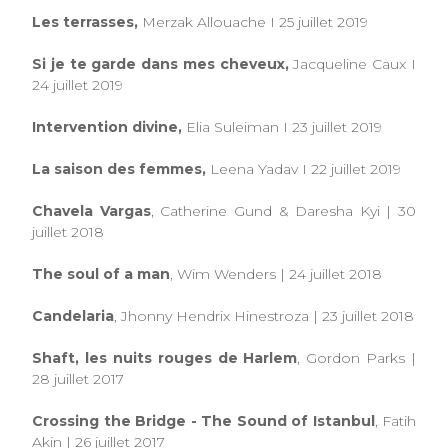
Les terrasses,
Merzak Allouache I 25 juillet 2019
Si je te garde dans mes cheveux,
Jacqueline Caux I
24 juillet 2019
Intervention divine,
Elia Suleiman I 23 juillet 2019
La saison des femmes,
Leena Yadav I 22 juillet 2019
Chavela Vargas
, Catherine Gund & Daresha Kyi | 30
juillet 2018
The soul of a man
, Wim Wenders | 24 juillet 2018
Candelaria
, Jhonny Hendrix Hinestroza | 23 juillet 2018
Shaft, les nuits rouges de Harlem
, Gordon Parks |
28 juillet 2017
Crossing the Bridge - The Sound of Istanbul
, Fatih
Akin | 26 juillet 2017