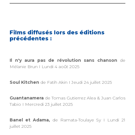
Films diffusés lors des éditions
précédentes :
Il n'y aura pas de révolution sans chanson
de
Mélanie Brun I Lundi 4 août 2025
Soul Kitchen
de Fatih Akin I Jeudi 24 juillet 2025
Guantanamera
de Tomas Gutierrez Alea & Juan Carlos
Tabio I Mercredi 23 juillet 2025
Banel et Adama,
de Ramata-Toulaye Sy I Lundi 21
juillet 2025