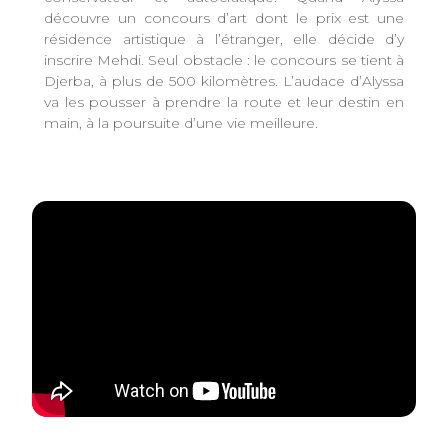
découvre un concours d’art dont le prix est une
résidence artistique à l’étranger, elle décide d’y
inscrire Mehdi. Seul obstacle : le concours se tient à
Djerba, à plus de 500 kilomètres. L’audace d’Alyssa
va les pousser à prendre la route et leur destin en
main, à la poursuite d’une vie meilleure.