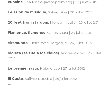
cubaine
, Léa Rinaldi (avant-première) | 29 juillet 2015
Le salon de musique
, Satyajit Ray | 28 juillet 2014
20 feet from stardom
, Morgan Neville | 25 juillet 2014
Flamenco, flamenco
, Carlos Saura | 24 juillet 2014
Viramundo
, Pierre-Yves Borgeaud | 26 juillet 2013
Violeta (se fue a los cielos)
, Andrés Wood | 25 juillet
2013
Le premier rasta
, Hélène Lee | 27 juillet 2012
El Gusto
, Safinez Bousbia | 25 juillet 2012
...