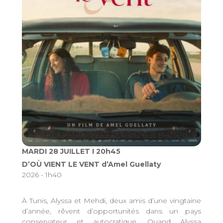
MARDI 28 JUILLET I 20h45
D’OÙ VIENT LE VENT d’Amel Guellaty
2026 - 1h40
À Tunis, Alyssa et Mehdi, deux amis d’une vingtaine
d’année, rêvent d’opportunités dans un pays
conservateur et autocratique. Quand Alyssa