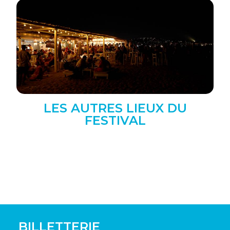
LES AUTRES LIEUX DU
FESTIVAL
BILLETTERIE