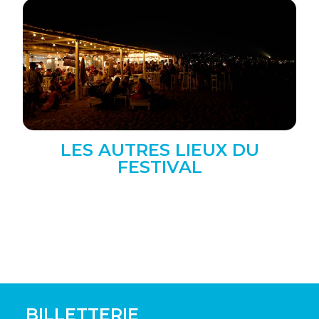
LES AUTRES LIEUX DU
FESTIVAL
BILLETTERIE