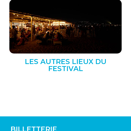
LES AUTRES LIEUX DU
FESTIVAL
BILLETTERIE