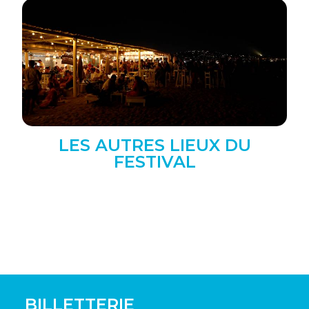
LES AUTRES LIEUX DU
FESTIVAL
BILLETTERIE