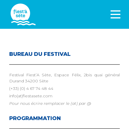
BUREAU DU FESTIVAL
Festival Fiest’A Sète, Espace Félix, 2bis quai général
Durand 34200 Sète
(+33) (0) 4 67 74 48 44
info(at)fiestasete.com
Pour nous écrire remplacer le (at) par @
PROGRAMMATION