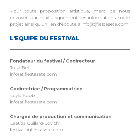
Pour toute proposition artistique, merci de nous
envoyer, par mail uniquement, les informations sur le
projet ainsi qu'un lien d'écoute à info(at)fiestasete.com
L'EQUIPE DU FESTIVAL
Fondateur du festival / Codirecteur
José Bel
info(at)fiestasete.com
Codirectrice / Programmatrice
Leyla Koob
info(at)fiestasete.com
Chargée de production et communication
Laëtitia Guillard-Lovichi
festival(at)fiestasete.com