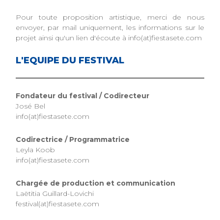
Pour toute proposition artistique, merci de nous
envoyer, par mail uniquement, les informations sur le
projet ainsi qu'un lien d'écoute à info(at)fiestasete.com
L'EQUIPE DU FESTIVAL
Fondateur du festival / Codirecteur
José Bel
info(at)fiestasete.com
Codirectrice / Programmatrice
Leyla Koob
info(at)fiestasete.com
Chargée de production et communication
Laëtitia Guillard-Lovichi
festival(at)fiestasete.com