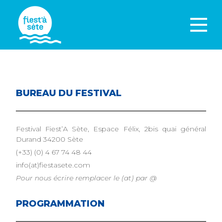
BUREAU DU FESTIVAL
Festival Fiest’A Sète, Espace Félix, 2bis quai général
Durand 34200 Sète
(+33) (0) 4 67 74 48 44
info(at)fiestasete.com
Pour nous écrire remplacer le (at) par @
PROGRAMMATION