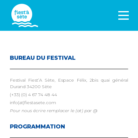
BUREAU DU FESTIVAL
Festival Fiest’A Sète, Espace Félix, 2bis quai général
Durand 34200 Sète
(+33) (0) 4 67 74 48 44
info(at)fiestasete.com
Pour nous écrire remplacer le (at) par @
PROGRAMMATION