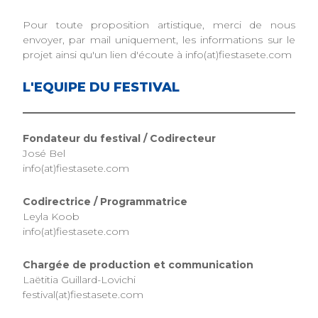
Pour toute proposition artistique, merci de nous
envoyer, par mail uniquement, les informations sur le
projet ainsi qu'un lien d'écoute à info(at)fiestasete.com
L'EQUIPE DU FESTIVAL
Fondateur du festival / Codirecteur
José Bel
info(at)fiestasete.com
Codirectrice / Programmatrice
Leyla Koob
info(at)fiestasete.com
Chargée de production et communication
Laëtitia Guillard-Lovichi
festival(at)fiestasete.com