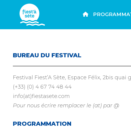
PROGRAMMA
BUREAU DU FESTIVAL
Festival Fiest’A Sète, Espace Félix, 2bis qua
(+33) (0) 4 67 74 48 44
info(at)fiestasete.com
Pour nous écrire remplacer le (at) par @
PROGRAMMATION