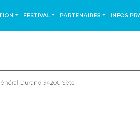
TION
FESTIVAL
PARTENAIRES
INFOS PR
i général Durand 34200 Sète