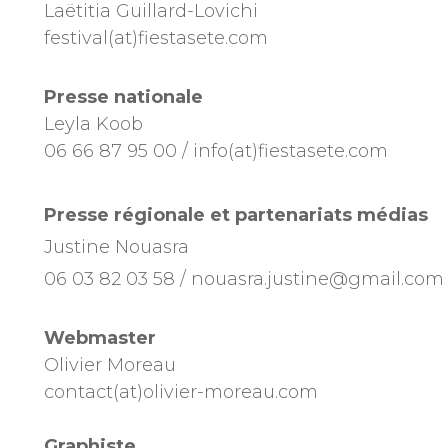
Laëtitia Guillard-Lovichi
festival(at)fiestasete.com
Presse nationale
Leyla Koob
06 66 87 95 00 / info(at)fiestasete.com
Presse régionale et partenariats médias
Justine Nouasra
06 03 82 03 58 / nouasra.justine@gmail.com
Webmaster
Olivier Moreau
contact(at)olivier-moreau.com
Graphiste