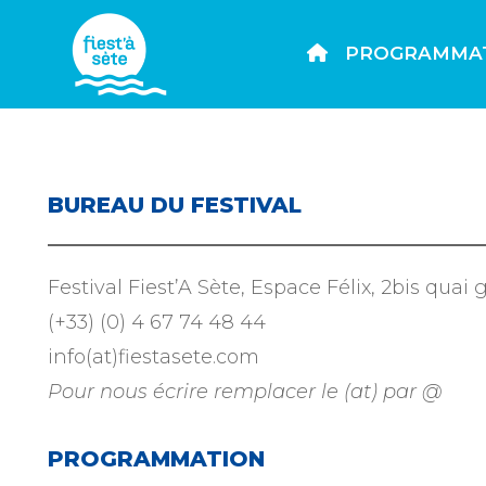
PROGRAMMA
BUREAU DU FESTIVAL
Festival Fiest’A Sète, Espace Félix, 2bis qua
(+33) (0) 4 67 74 48 44
info(at)fiestasete.com
Pour nous écrire remplacer le (at) par @
PROGRAMMATION