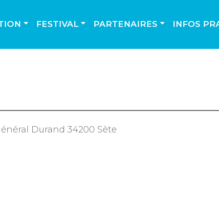
TION
FESTIVAL
PARTENAIRES
INFOS PR
i général Durand 34200 Sète