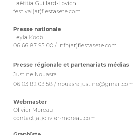
Laëtitia Guillard-Lovichi
festival(at)fiestasete.com
Presse nationale
Leyla Koob
06 66 87 95 00 / info(at)fiestasete.com
Presse régionale et partenariats médias
Justine Nouasra
06 03 82 03 58 / nouasra.justine@gmail.com
Webmaster
Olivier Moreau
contact(at)olivier-moreau.com
Graphiste