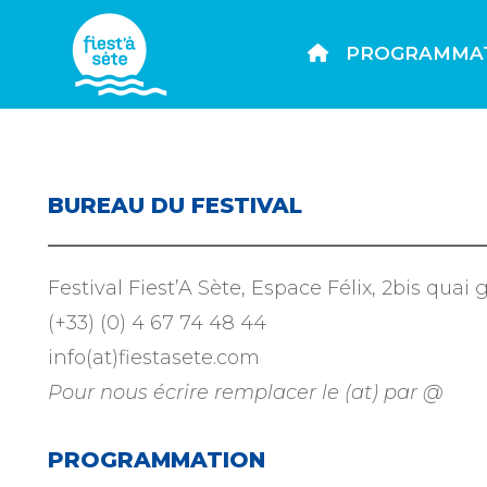
PROGRAMMA
BUREAU DU FESTIVAL
Festival Fiest’A Sète, Espace Félix, 2bis qua
(+33) (0) 4 67 74 48 44
info(at)fiestasete.com
Pour nous écrire remplacer le (at) par @
PROGRAMMATION