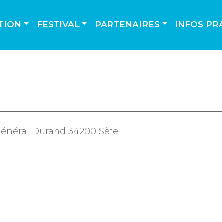
TION
FESTIVAL
PARTENAIRES
INFOS PR
i général Durand 34200 Sète