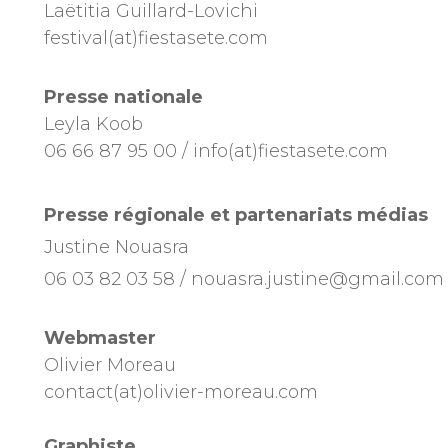
Laëtitia Guillard-Lovichi
festival(at)fiestasete.com
Presse nationale
Leyla Koob
06 66 87 95 00 / info(at)fiestasete.com
Presse régionale et partenariats médias
Justine Nouasra
06 03 82 03 58 / nouasra.justine@gmail.com
Webmaster
Olivier Moreau
contact(at)olivier-moreau.com
Graphiste