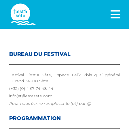
BUREAU DU FESTIVAL
Festival Fiest’A Sète, Espace Félix, 2bis quai général
Durand 34200 Sète
(+33) (0) 4 67 74 48 44
info(at)fiestasete.com
Pour nous écrire remplacer le (at) par @
PROGRAMMATION