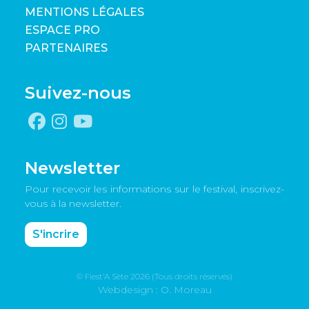
MENTIONS LÉGALES
ESPACE PRO
PARTENAIRES
Suivez-nous
Newsletter
Pour recevoir les informations sur le festival, inscrivez-
vous à la newsletter.
S'incrire
© Fiest'A Sète 2026 (Tous droits réservés)
Webdesign : O. Moreau