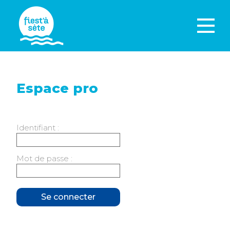
Espace pro
Identifiant :
Mot de passe :