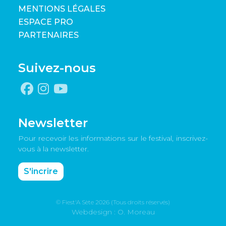
MENTIONS LÉGALES
ESPACE PRO
PARTENAIRES
Suivez-nous
Newsletter
Pour recevoir les informations sur le festival, inscrivez-
vous à la newsletter.
S'incrire
© Fiest'A Sète 2026 (Tous droits réservés)
Webdesign : O. Moreau