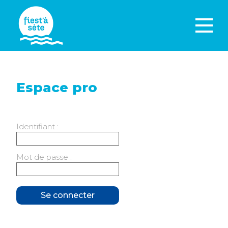
Espace pro
Identifiant :
Mot de passe :