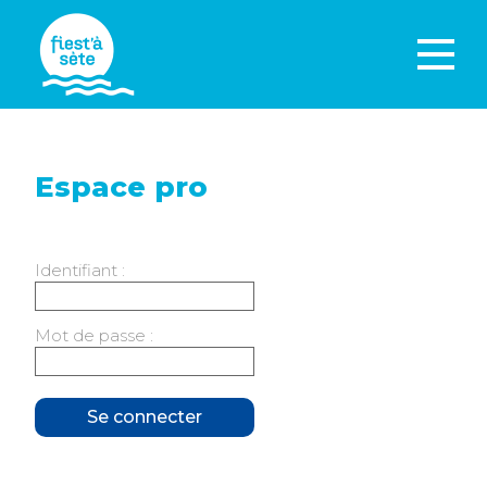
Espace pro
Identifiant :
Mot de passe :