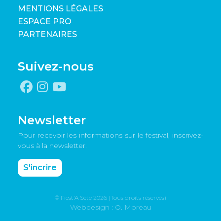
MENTIONS LÉGALES
ESPACE PRO
PARTENAIRES
Suivez-nous
Newsletter
Pour recevoir les informations sur le festival, inscrivez-
vous à la newsletter.
S'incrire
© Fiest'A Sète 2026 (Tous droits réservés)
Webdesign : O. Moreau