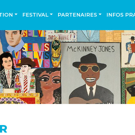
TION
FESTIVAL
PARTENAIRES
INFOS PR
IR