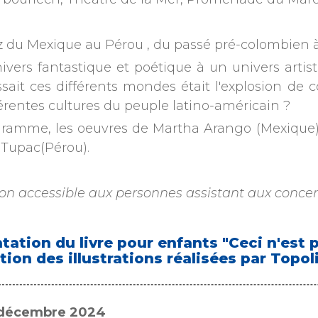
 du Mexique au Pérou , du passé pré-colombien à
ivers fantastique et poétique à un univers artist
ssait ces différents mondes était l'explosion de
férentes cultures du peuple latino-américain ?
ramme, les oeuvres de Martha Arango (Mexique),
t Tupac(Pérou).
ion accessible aux personnes assistant aux concer
tation du livre pour enfants "Ceci n'est 
tion des illustrations réalisées par Topol
7 décembre 2024