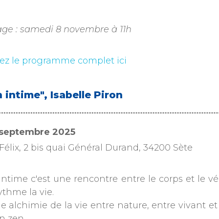
age : samedi 8 novembre à 11h
ez le programme complet ici
n intime", Isabelle Piron
8 septembre 2025
Félix, 2 bis quai Général Durand, 34200 Sète
intime c'est une rencontre entre le corps et le végé
ythme la vie.
e alchimie de la vie entre nature, entre vivant et 
n zen.