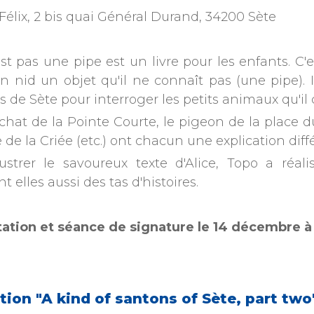
Félix, 2 bis quai Général Durand, 34200 Sète
st pas une pipe est un livre pour les enfants. C'e
n nid un objet qu'il ne connaît pas (une pipe). 
s de Sète pour interroger les petits animaux qu'il 
chat de la Pointe Courte, le pigeon de la place du
de la Criée (etc.) ont chacun une explication diffé
lustrer le savoureux texte d'Alice, Topo a réal
t elles aussi des tas d'histoires.
ation et séance de signature le 14 décembre à
tion "A kind of santons of Sète, part tw