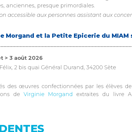
es, anciennes, presque primordiales.
ion accessible aux personnes assistant aux concer
ie Morgand et la Petite Epicerie du MIAM
let > 3 août 2026
Félix, 2 bis quai Général Durand, 34200 Sète
és des œuvres confectionnées par les élèves de 
ations de
Virginie Morgand
extraites du livre A
s.
EDENTES