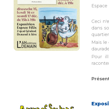
Espace 
Ceci n'e
dans so
quartier
Mais le 
daurade 
Pour il
raconten
Présent
Exposi