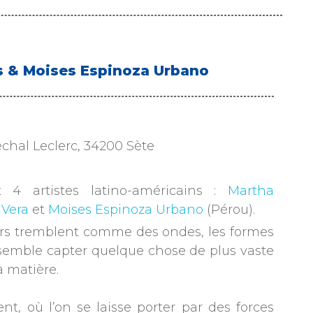
gas & Moises Espinoza Urbano
chal Leclerc, 34200 Sète
 4 artistes latino-américains :
Martha
 Vera
et
Moises Espinoza Urbano
(Pérou).
leurs tremblent comme des ondes, les formes
semble capter quelque chose de plus vaste
a matière.
nt, où l’on se laisse porter par des forces