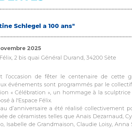
tine Schlegel a 100 ans"
 novembre 2025
Félix, 2 bis quai Général Durand, 34200 Sète
t l’occasion de fêter le centenaire de cette
x événements sont programmés par le collecti
ition « Célébration », un hommage à la sculptric
osé à l'Espace Félix.
au d’anniversaire a été réalisé collectivement p
pée de céramistes telles que Anaïs Dezarnaud, Cyr
o, Isabelle de Grandmaison, Claudie Loisy, Anna 