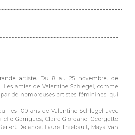
 grande artiste. Du 8 au 25 novembre, de
f Les amies de Valentine Schlegel, comme
e par de nombreuses artistes féminines, qui
our les 100 ans de Valentine Schlegel avec
ielle Garrigues, Claire Giordano, Georgette
Seifert Delanoë, Laure Thiebault, Maya Van