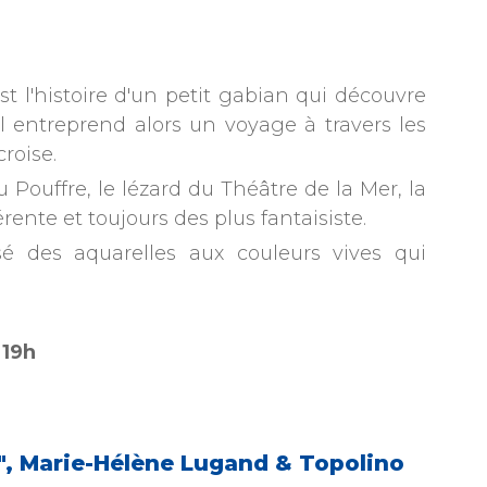
st l'histoire d'un petit gabian qui découvre
Il entreprend alors un voyage à travers les
croise.
 Pouffre, le lézard du Théâtre de la Mer, la
rente et toujours des plus fantaisiste.
isé des aquarelles aux couleurs vives qui
 19h
o", Marie-Hélène Lugand & Topolino