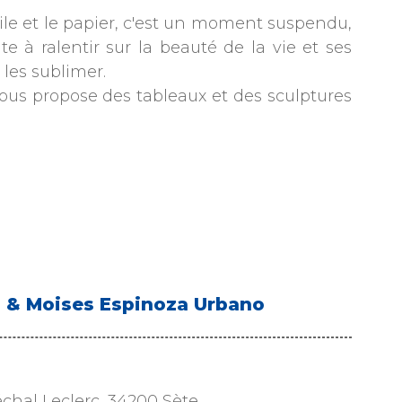
extile et le papier, c'est un moment suspendu,
e à ralentir sur la beauté de la vie et ses
 les sublimer.
nous propose des tableaux et des sculptures
ra & Moises Espinoza Urbano
chal Leclerc, 34200 Sète