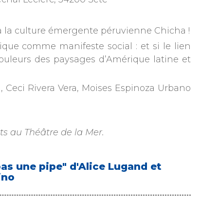
 la culture émergente péruvienne Chicha !
ique comme manifeste social : et si le lien
 couleurs des paysages d’Amérique latine et
 Ceci Rivera Vera, Moises Espinoza Urbano
ts au Théâtre de la Mer.
pas une pipe" d'Alice Lugand et
ino