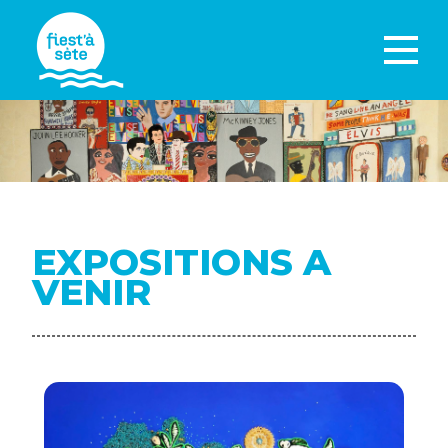
EXPOSITIONS A
VENIR