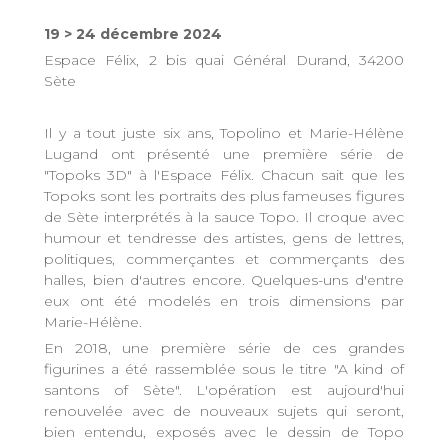
19 > 24 décembre 2024
Espace Félix, 2 bis quai Général Durand, 34200
Sète
Il y a tout juste six ans, Topolino et Marie-Hélène
Lugand ont présenté une première série de
"Topoks 3D" à l'Espace Félix. Chacun sait que les
Topoks sont les portraits des plus fameuses figures
de Sète interprétés à la sauce Topo. Il croque avec
humour et tendresse des artistes, gens de lettres,
politiques, commerçantes et commerçants des
halles, bien d'autres encore. Quelques-uns d'entre
eux ont été modelés en trois dimensions par
Marie-Hélène.
En 2018, une première série de ces grandes
figurines a été rassemblée sous le titre "A kind of
santons of Sète". L'opération est aujourd'hui
renouvelée avec de nouveaux sujets qui seront,
bien entendu, exposés avec le dessin de Topo