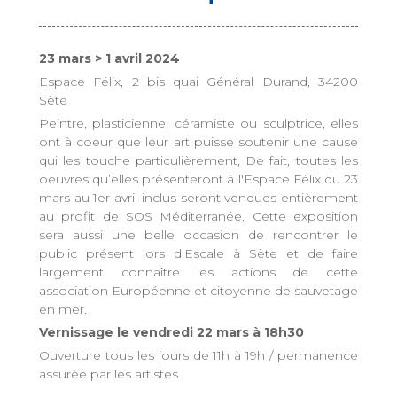
23 mars > 1 avril 2024
Espace Félix, 2 bis quai Général Durand, 34200
Sète
Peintre, plasticienne, céramiste ou sculptrice, elles
ont à coeur que leur art puisse soutenir une cause
qui les touche particulièrement, De fait, toutes les
oeuvres qu’elles présenteront à l'Espace Félix du 23
mars au 1er avril inclus seront vendues entièrement
au profit de SOS Méditerranée. Cette exposition
sera aussi une belle occasion de rencontrer le
public présent lors d'Escale à Sète et de faire
largement connaître les actions de cette
association Européenne et citoyenne de sauvetage
en mer.
Vernissage le vendredi 22 mars à 18h30
Ouverture tous les jours de 11h à 19h / permanence
assurée par les artistes