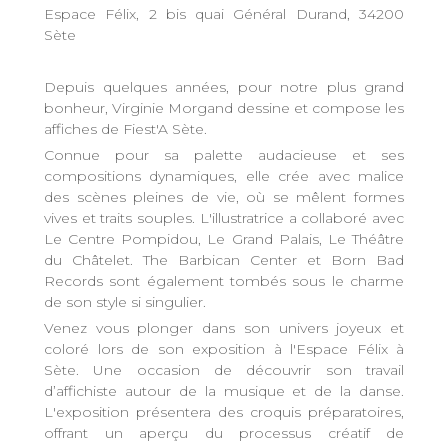
Espace Félix, 2 bis quai Général Durand, 34200
Sète
Depuis quelques années, pour notre plus grand
bonheur, Virginie Morgand dessine et compose les
affiches de Fiest'A Sète.
Connue pour sa palette audacieuse et ses
compositions dynamiques, elle crée avec malice
des scènes pleines de vie, où se mêlent formes
vives et traits souples. L'illustratrice a collaboré avec
Le Centre Pompidou, Le Grand Palais, Le Théâtre
du Châtelet. The Barbican Center et Born Bad
Records sont également tombés sous le charme
de son style si singulier.
Venez vous plonger dans son univers joyeux et
coloré lors de son exposition à l'Espace Félix à
Sète. Une occasion de découvrir son travail
d’affichiste autour de la musique et de la danse.
L'exposition présentera des croquis préparatoires,
offrant un aperçu du processus créatif de