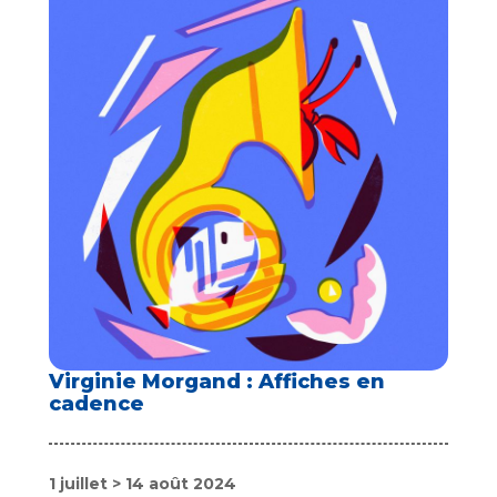
Virginie Morgand : Affiches en
cadence
1 juillet > 14 août 2024