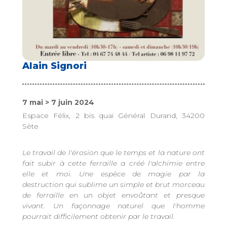
Alain Signori
7 mai > 7 juin 2024
Espace Félix, 2 bis quai Général Durand, 34200
Sète
Le travail de l'érosion que le temps et la nature ont
fait subir à cette ferraille a créé l'alchimie entre
elle et moi. Une espèce de magie par la
destruction qui sublime un simple et brut morceau
de ferraille en un objet envoûtant et presque
vivant. Un façonnage naturel que l'homme
pourrait difficilement obtenir par le travail.