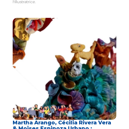
l'illustratrice.
Martha Arango, Cécilia Rivera Vera
& Moises Espinoza Urbano :