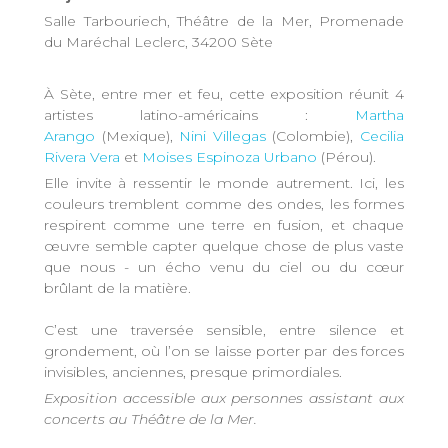
Salle Tarbouriech, Théâtre de la Mer, Promenade
du Maréchal Leclerc, 34200 Sète
À Sète, entre mer et feu, cette exposition réunit 4
artistes latino-américains :
Martha
Arango
(Mexique),
Nini Villegas
(Colombie),
Cecilia
Rivera Vera
et
Moises Espinoza Urbano
(Pérou).
Elle invite à ressentir le monde autrement. Ici, les
couleurs tremblent comme des ondes, les formes
respirent comme une terre en fusion, et chaque
œuvre semble capter quelque chose de plus vaste
que nous - un écho venu du ciel ou du cœur
brûlant de la matière.
C’est une traversée sensible, entre silence et
grondement, où l’on se laisse porter par des forces
invisibles, anciennes, presque primordiales.
Exposition accessible aux personnes assistant aux
concerts au Théâtre de la Mer.