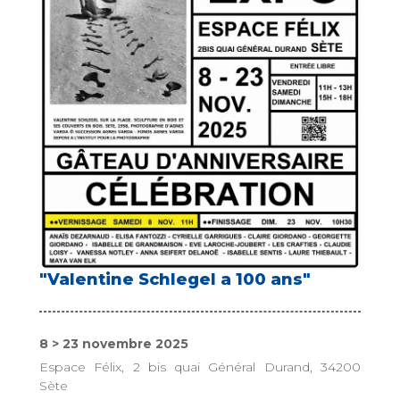
"Valentine Schlegel a 100 ans"
8 > 23 novembre 2025
Espace Félix, 2 bis quai Général Durand, 34200
Sète