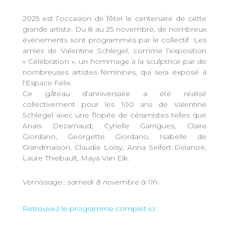
2025 est l’occasion de fêter le centenaire de cette
grande artiste. Du 8 au 25 novembre, de nombreux
événements sont programmés par le collectif Les
amies de Valentine Schlegel, comme l’exposition
« Célébration », un hommage à la sculptrice par de
nombreuses artistes féminines, qui sera exposé à
l'Espace Félix.
Ce gâteau d’anniversaire a été réalisé
collectivement pour les 100 ans de Valentine
Schlegel avec une flopée de céramistes telles que
Anaïs Dezarnaud, Cyrielle Garrigues, Claire
Giordano, Georgette Giordano, Isabelle de
Grandmaison, Claudie Loisy, Anna Seifert Delanoë,
Laure Thiebault, Maya Van Elk.
Vernissage : samedi 8 novembre à 11h
Retrouvez le programme complet ici