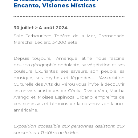
Encanto, Visiones Místicas
30 juillet > 4 août 2024
Salle Tarbouriech, Théâtre de la Mer, Promenade
Maréchal Leclerc, 34200 Sète
Depuis toujours, l'Amérique latine nous fascine
pour sa géographie ondulante, sa végétation et ses
couleurs luxuriantes, ses saveurs, son peuple, sa
musique, ses mythes et légendes... L'Association
Culturelle des Arts du Pérou vous invite à découvrir
les univers artistiques de Cécilia Rivera Vera, Martha
Arango et Moises Espinoza Urbano empreints de
ces richesses et témoins de la cosmovision latino-
américaine.
Exposition accessible aux personnes assistant aux
concerts au Théâtre de la Mer.