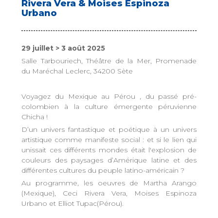
Rivera Vera & Moises Espinoza
Urbano
29 juillet > 3 août 2025
Salle Tarbouriech, Théâtre de la Mer, Promenade
du Maréchal Leclerc, 34200 Sète
Voyagez du Mexique au Pérou , du passé pré-
colombien à la culture émergente péruvienne
Chicha !
D’un univers fantastique et poétique à un univers
artistique comme manifeste social : et si le lien qui
unissait ces différents mondes était l'explosion de
couleurs des paysages d’Amérique latine et des
différentes cultures du peuple latino-américain ?
Au programme, les oeuvres de Martha Arango
(Mexique), Ceci Rivera Vera, Moises Espinoza
Urbano et Elliot Tupac(Pérou).