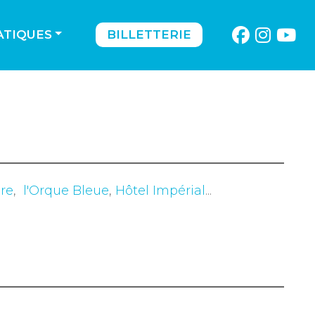
ATIQUES
BILLETTERIE
re
,
l'Orque Bleue
,
Hôtel Impérial
...