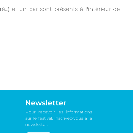
...) et un bar sont présents à l'intérieur de
Newsletter
Pour recevoir les informations
sur le festival, inscrivez-vous à la
newsletter.