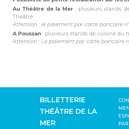
Au Théâtre de la Mer
: plusieurs stands d
Théâtre.
Attention : le paiement par carte bancaire n'
A Poussan
: plusieurs stands de cuisine du
Attention : Le paiement par carte bancaire n'
BILLETTERIE
CON
MEN
THÉÂTRE DE LA
ESP
MER
PAR