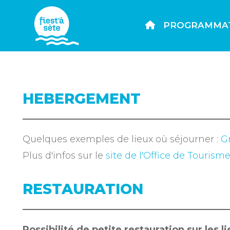
PROGRAMMA
HEBERGEMENT
Quelques exemples de lieux où séjourner :
G
Plus d'infos sur le
site de l'Office de Tourism
RESTAURATION
Possibilité de petite restauration sur les l