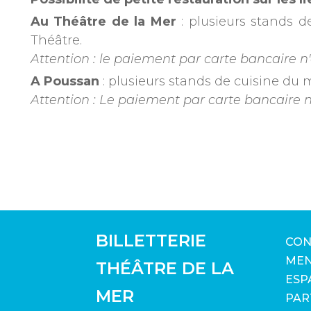
Au Théâtre de la Mer
: plusieurs stands d
Théâtre.
Attention : le paiement par carte bancaire n'
A Poussan
: plusieurs stands de cuisine du
Attention : Le paiement par carte bancaire n'
BILLETTERIE
CON
MEN
THÉÂTRE DE LA
ESP
MER
PAR