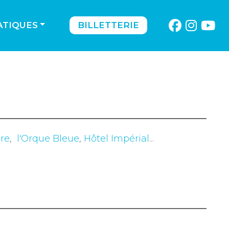
ATIQUES
BILLETTERIE
re
,
l'Orque Bleue
,
Hôtel Impérial
...