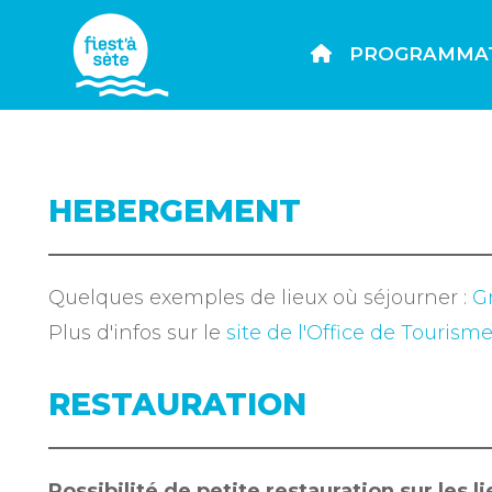
PROGRAMMA
HEBERGEMENT
Quelques exemples de lieux où séjourner :
G
Plus d'infos sur le
site de l'Office de Tourism
RESTAURATION
Possibilité de petite restauration sur les l