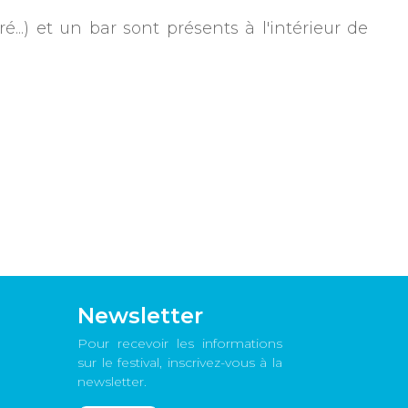
...) et un bar sont présents à l'intérieur de
Newsletter
Pour recevoir les informations
sur le festival, inscrivez-vous à la
newsletter.