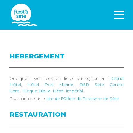
HEBERGEMENT
Quelques exemples de lieux où séjourner :
Grand
Hôtel
,
Hôtel Port Marine
,
B&B Sète Centre
Gare
,
l'Orque Bleue
,
Hôtel Impérial
...
Plus d'infos sur le
site de l'Office de Tourisme de Sète
RESTAURATION