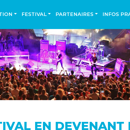
TION
FESTIVAL
PARTENAIRES
INFOS PR
TIVAL EN DEVENANT