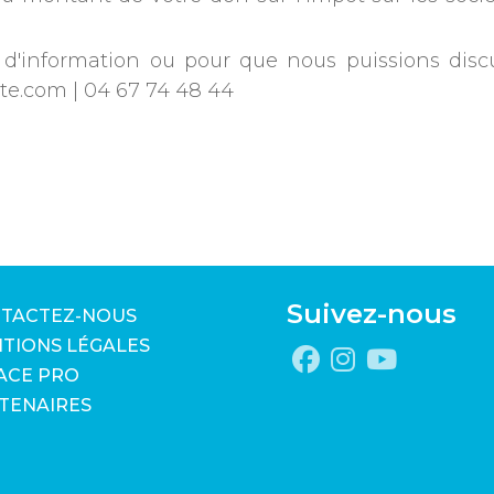
d'information ou pour que nous puissions disc
sete.com | 04 67 74 48 44
Suivez-nous
TACTEZ-NOUS
TIONS LÉGALES
ACE PRO
TENAIRES