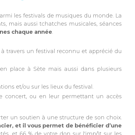
parmi les festivals de musiques du monde. La
ts, mais aussi tchatches musicales, séances
nnes chaque année
.
, à travers un festival reconnu et apprécié du
s en place à Sète mais aussi dans plusieurs
ns et/ou sur les lieux du festival.
 de concert, ou en leur permettant un accès
rter un soutien à une structure de son choix.
cier, et il vous permet de bénéficier d’une
és, et 66 % de votre don sur l'impôt sur les