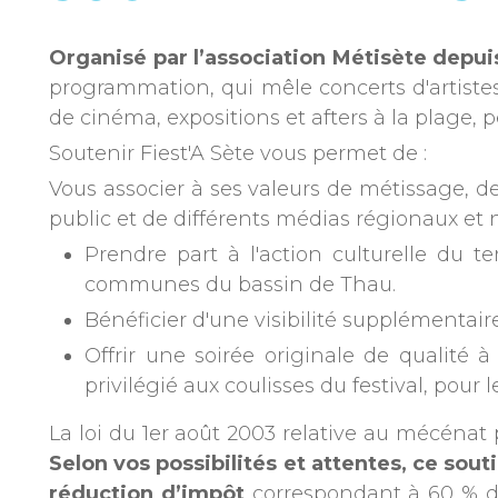
Organisé par l’association Métisète depui
programmation, qui mêle concerts d'artiste
de cinéma, expositions et afters à la plage
Soutenir Fiest'A Sète vous permet de :
Vous associer à ses valeurs de métissage, de 
public et de différents médias régionaux et 
Prendre part à l'action culturelle du t
communes du bassin de Thau.
Bénéficier d'une visibilité supplémentair
Offrir une soirée originale de qualité 
privilégié aux coulisses du festival, pour 
La loi du 1er août 2003 relative au mécénat 
Selon vos possibilités et attentes, ce sou
réduction d’impôt
correspondant à 60 % du 