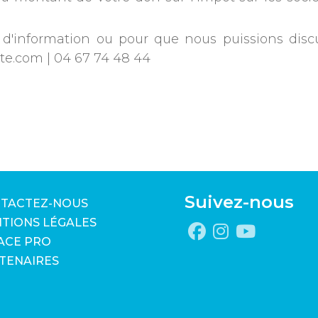
d'information ou pour que nous puissions disc
sete.com | 04 67 74 48 44
Suivez-nous
TACTEZ-NOUS
TIONS LÉGALES
ACE PRO
TENAIRES