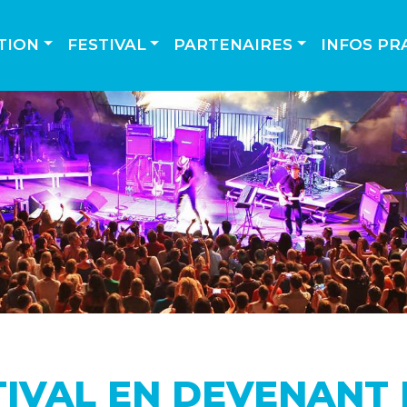
TION
FESTIVAL
PARTENAIRES
INFOS PR
TIVAL EN DEVENANT