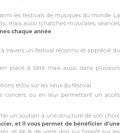
parmi les festivals de musiques du monde. La
ts, mais aussi tchatches musicales, séances
nnes chaque année
.
, à travers un festival reconnu et apprécié du
s en place à Sète mais aussi dans plusieurs
ns et/ou sur les lieux du festival.
 de concert, ou en leur permettant un accès
rter un soutien à une structure de son choix.
cier, et il vous permet de bénéficier d’une
és, et 66 % de votre don sur l'impôt sur les