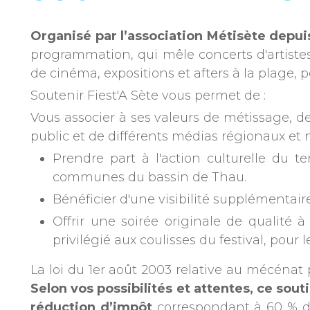
Organisé par l’association Métisète depui
programmation, qui mêle concerts d'artiste
de cinéma, expositions et afters à la plage
Soutenir Fiest'A Sète vous permet de :
Vous associer à ses valeurs de métissage, de 
public et de différents médias régionaux et 
Prendre part à l'action culturelle du t
communes du bassin de Thau.
Bénéficier d'une visibilité supplémentair
Offrir une soirée originale de qualité 
privilégié aux coulisses du festival, pour 
La loi du 1er août 2003 relative au mécénat 
Selon vos possibilités et attentes, ce sou
réduction d’impôt
correspondant à 60 % du 