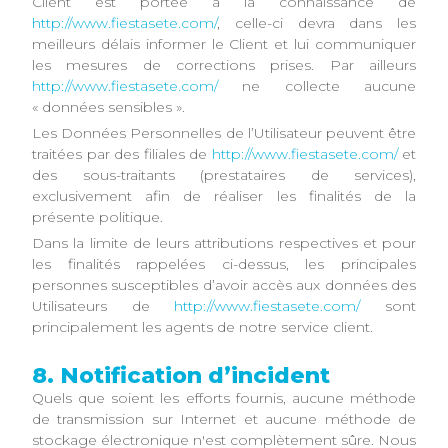
Client est portée à la connaissance de
http://www.fiestasete.com/
, celle-ci devra dans les
meilleurs délais informer le Client et lui communiquer
les mesures de corrections prises. Par ailleurs
http://www.fiestasete.com/
ne collecte aucune
« données sensibles ».
Les Données Personnelles de l’Utilisateur peuvent être
traitées par des filiales de
http://www.fiestasete.com/
et
des sous-traitants (prestataires de services),
exclusivement afin de réaliser les finalités de la
présente politique.
Dans la limite de leurs attributions respectives et pour
les finalités rappelées ci-dessus, les principales
personnes susceptibles d’avoir accès aux données des
Utilisateurs de
http://www.fiestasete.com/
sont
principalement les agents de notre service client.
8. Notification d’incident
Quels que soient les efforts fournis, aucune méthode
de transmission sur Internet et aucune méthode de
stockage électronique n'est complètement sûre. Nous