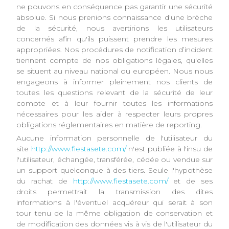
ne pouvons en conséquence pas garantir une sécurité
absolue. Si nous prenions connaissance d'une brèche
de la sécurité, nous avertirions les utilisateurs
concernés afin qu'ils puissent prendre les mesures
appropriées. Nos procédures de notification d’incident
tiennent compte de nos obligations légales, qu'elles
se situent au niveau national ou européen. Nous nous
engageons à informer pleinement nos clients de
toutes les questions relevant de la sécurité de leur
compte et à leur fournir toutes les informations
nécessaires pour les aider à respecter leurs propres
obligations réglementaires en matière de reporting.
Aucune information personnelle de l'utilisateur du
site
http://www.fiestasete.com/
n'est publiée à l'insu de
l'utilisateur, échangée, transférée, cédée ou vendue sur
un support quelconque à des tiers. Seule l'hypothèse
du rachat de
http://www.fiestasete.com/
et de ses
droits permettrait la transmission des dites
informations à l'éventuel acquéreur qui serait à son
tour tenu de la même obligation de conservation et
de modification des données vis à vis de l'utilisateur du