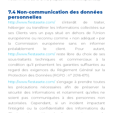
7.4 Non-communication des données
personnelles
http://www.fiestasete.com/
s’interdit de traiter,
héberger ou transférer les Informations collectées sur
ses Clients vers un pays situé en dehors de l’Union
européenne ou reconnu comme « non adéquat » par
la Commission européenne sans en informer
préalablement le client. Pour autant,
http://www.fiestasete.com/
reste libre du choix de ses
sous-traitants techniques et commerciaux à la
condition qu’il présentent les garanties suffisantes au
regard des exigences du Règlement Général sur la
Protection des Données (RGPD : n° 2016-679).
http://www.fiestasete.com/
s’engage à prendre toutes
les précautions nécessaires afin de préserver la
sécurité des Informations et notamment qu’elles ne
soient pas communiquées à des personnes non
autorisées. Cependant, si un incident impactant
l’intégrité ou la confidentialité des Informations du