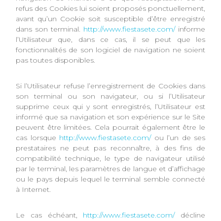
refus des Cookies lui soient proposés ponctuellement,
avant qu’un Cookie soit susceptible d’être enregistré
dans son terminal.
http://www.fiestasete.com/
informe
l’Utilisateur que, dans ce cas, il se peut que les
fonctionnalités de son logiciel de navigation ne soient
pas toutes disponibles.
Si l’Utilisateur refuse l’enregistrement de Cookies dans
son terminal ou son navigateur, ou si l’Utilisateur
supprime ceux qui y sont enregistrés, l’Utilisateur est
informé que sa navigation et son expérience sur le Site
peuvent être limitées. Cela pourrait également être le
cas lorsque
http://www.fiestasete.com/
ou l’un de ses
prestataires ne peut pas reconnaître, à des fins de
compatibilité technique, le type de navigateur utilisé
par le terminal, les paramètres de langue et d’affichage
ou le pays depuis lequel le terminal semble connecté
à Internet.
Le cas échéant,
http://www.fiestasete.com/
décline