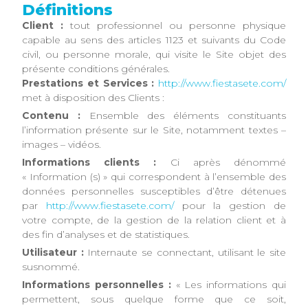
Définitions
Client :
tout professionnel ou personne physique
capable au sens des articles 1123 et suivants du Code
civil, ou personne morale, qui visite le Site objet des
présente conditions générales.
Prestations et Services :
http://www.fiestasete.com/
met à disposition des Clients :
Contenu :
Ensemble des éléments constituants
l’information présente sur le Site, notamment textes –
images – vidéos.
Informations clients :
Ci après dénommé
« Information (s) » qui correspondent à l’ensemble des
données personnelles susceptibles d’être détenues
par
http://www.fiestasete.com/
pour la gestion de
votre compte, de la gestion de la relation client et à
des fin d’analyses et de statistiques.
Utilisateur :
Internaute se connectant, utilisant le site
susnommé.
Informations personnelles :
« Les informations qui
permettent, sous quelque forme que ce soit,