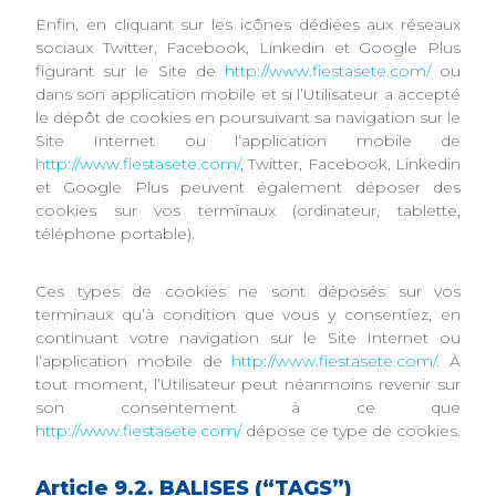
Enfin, en cliquant sur les icônes dédiées aux réseaux
sociaux Twitter, Facebook, Linkedin et Google Plus
figurant sur le Site de
http://www.fiestasete.com/
ou
dans son application mobile et si l’Utilisateur a accepté
le dépôt de cookies en poursuivant sa navigation sur le
Site Internet ou l’application mobile de
http://www.fiestasete.com/
, Twitter, Facebook, Linkedin
et Google Plus peuvent également déposer des
cookies sur vos terminaux (ordinateur, tablette,
téléphone portable).
Ces types de cookies ne sont déposés sur vos
terminaux qu’à condition que vous y consentiez, en
continuant votre navigation sur le Site Internet ou
l’application mobile de
http://www.fiestasete.com/
. À
tout moment, l’Utilisateur peut néanmoins revenir sur
son consentement à ce que
http://www.fiestasete.com/
dépose ce type de cookies.
Article 9.2. BALISES (“TAGS”)