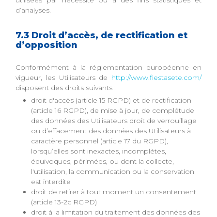
utilisées par nécessité ou à des fins statistiques et
d’analyses.
7.3 Droit d’accès, de rectification et
d’opposition
Conformément à la réglementation européenne en
vigueur, les Utilisateurs de
http://www.fiestasete.com/
disposent des droits suivants :
droit d'accès (article 15 RGPD) et de rectification
(article 16 RGPD), de mise à jour, de complétude
des données des Utilisateurs droit de verrouillage
ou d’effacement des données des Utilisateurs à
caractère personnel (article 17 du RGPD),
lorsqu’elles sont inexactes, incomplètes,
équivoques, périmées, ou dont la collecte,
l'utilisation, la communication ou la conservation
est interdite
droit de retirer à tout moment un consentement
(article 13-2c RGPD)
droit à la limitation du traitement des données des