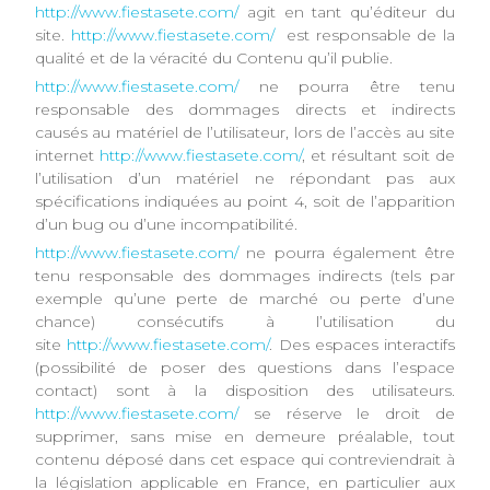
http://www.fiestasete.com/
agit en tant qu’éditeur du
site.
http://www.fiestasete.com/
est responsable de la
qualité et de la véracité du Contenu qu’il publie.
http://www.fiestasete.com/
ne pourra être tenu
responsable des dommages directs et indirects
causés au matériel de l’utilisateur, lors de l’accès au site
internet
http://www.fiestasete.com/
, et résultant soit de
l’utilisation d’un matériel ne répondant pas aux
spécifications indiquées au point 4, soit de l’apparition
d’un bug ou d’une incompatibilité.
http://www.fiestasete.com/
ne pourra également être
tenu responsable des dommages indirects (tels par
exemple qu’une perte de marché ou perte d’une
chance) consécutifs à l’utilisation du
site
http://www.fiestasete.com/
. Des espaces interactifs
(possibilité de poser des questions dans l’espace
contact) sont à la disposition des utilisateurs.
http://www.fiestasete.com/
se réserve le droit de
supprimer, sans mise en demeure préalable, tout
contenu déposé dans cet espace qui contreviendrait à
la législation applicable en France, en particulier aux