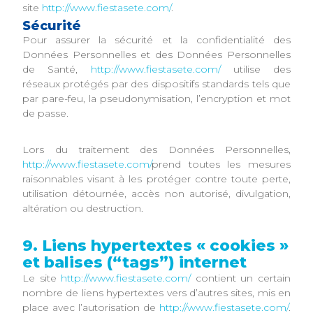
site
http://www.fiestasete.com/
.
Sécurité
Pour assurer la sécurité et la confidentialité des
Données Personnelles et des Données Personnelles
de Santé,
http://www.fiestasete.com/
utilise des
réseaux protégés par des dispositifs standards tels que
par pare-feu, la pseudonymisation, l’encryption et mot
de passe.
Lors du traitement des Données Personnelles,
http://www.fiestasete.com/
prend toutes les mesures
raisonnables visant à les protéger contre toute perte,
utilisation détournée, accès non autorisé, divulgation,
altération ou destruction.
9. Liens hypertextes « cookies »
et balises (“tags”) internet
Le site
http://www.fiestasete.com/
contient un certain
nombre de liens hypertextes vers d’autres sites, mis en
place avec l’autorisation de
http://www.fiestasete.com/
.