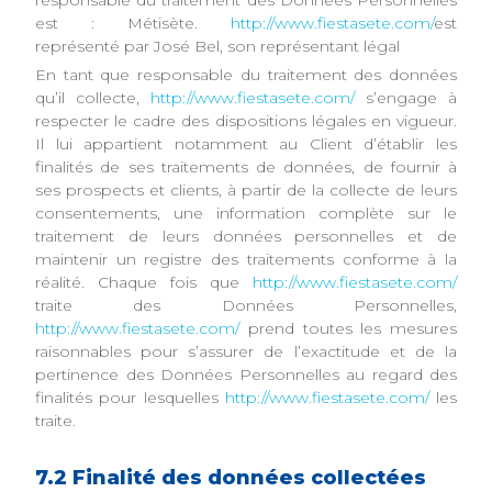
responsable du traitement des Données Personnelles
est : Métisète.
http://www.fiestasete.com/
est
représenté par José Bel, son représentant légal
En tant que responsable du traitement des données
qu’il collecte,
http://www.fiestasete.com/
s’engage à
respecter le cadre des dispositions légales en vigueur.
Il lui appartient notamment au Client d’établir les
finalités de ses traitements de données, de fournir à
ses prospects et clients, à partir de la collecte de leurs
consentements, une information complète sur le
traitement de leurs données personnelles et de
maintenir un registre des traitements conforme à la
réalité. Chaque fois que
http://www.fiestasete.com/
traite des Données Personnelles,
http://www.fiestasete.com/
prend toutes les mesures
raisonnables pour s’assurer de l’exactitude et de la
pertinence des Données Personnelles au regard des
finalités pour lesquelles
http://www.fiestasete.com/
les
traite.
7.2 Finalité des données collectées