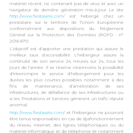
matériel récent, ne contenant pas de virus et avec un
navigateur de dernière génération mis-à-jour Le site
http://www.fiestasete.com/
est hébergé chez un
prestataire sur le territoire de l’Union Européenne
conformément aux dispositions du Règlement
Général sur la Protection des Données (RGPD : n°
2016-679)
L’objectif est d’apporter une prestation qui assure le
meilleur taux d’accessibilité. L’hébergeur assure la
continuité de son service 24 Heures sur 24, tous les
jours de l’année. Il se réserve néanmoins la possibilité
d’interrompre le service d’hébergement pour les
durées les plus courtes possibles notamment à des
fins de maintenance, d’amélioration de ses
infrastructures, de défaillance de ses infrastructures ou
si les Prestations et Services génèrent un trafic réputé
anormal.
http://www.fiestasete.com/
et l’hébergeur ne pourront
être tenus responsables en cas de dysfonctionnement
du réseau Internet, des lignes téléphoniques ou du
matériel informatique et de téléphonie lié notamment