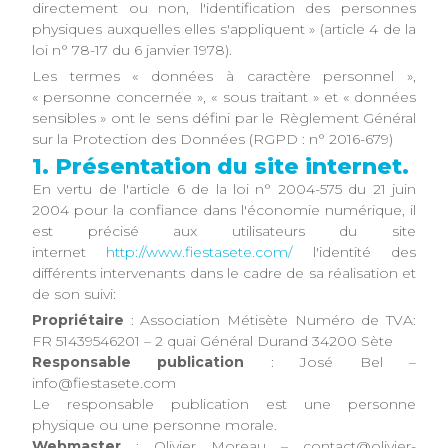
directement ou non, l'identification des personnes
physiques auxquelles elles s'appliquent » (article 4 de la
loi n° 78-17 du 6 janvier 1978).
Les termes « données à caractère personnel »,
« personne concernée », « sous traitant » et « données
sensibles » ont le sens défini par le Règlement Général
sur la Protection des Données (RGPD : n° 2016-679)
1. Présentation du site internet.
En vertu de l'article 6 de la loi n° 2004-575 du 21 juin
2004 pour la confiance dans l'économie numérique, il
est précisé aux utilisateurs du site
internet
http://www.fiestasete.com/
l'identité des
différents intervenants dans le cadre de sa réalisation et
de son suivi:
Propriétaire
: Association Métisète Numéro de TVA:
FR 51439546201 – 2 quai Général Durand 34200 Sète
Responsable publication
: José Bel –
info@fiestasete.com
Le responsable publication est une personne
physique ou une personne morale.
Webmaster
: Olivier Moreau – contact@olivier-