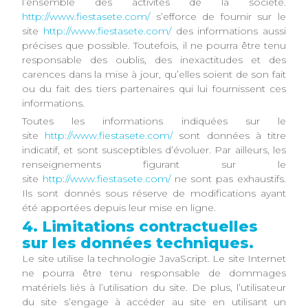
l’ensemble des activités de la société.
http://www.fiestasete.com/
s’efforce de fournir sur le
site
http://www.fiestasete.com/
des informations aussi
précises que possible. Toutefois, il ne pourra être tenu
responsable des oublis, des inexactitudes et des
carences dans la mise à jour, qu’elles soient de son fait
ou du fait des tiers partenaires qui lui fournissent ces
informations.
Toutes les informations indiquées sur le
site
http://www.fiestasete.com/
sont données à titre
indicatif, et sont susceptibles d’évoluer. Par ailleurs, les
renseignements figurant sur le
site
http://www.fiestasete.com/
ne sont pas exhaustifs.
Ils sont donnés sous réserve de modifications ayant
été apportées depuis leur mise en ligne.
4. Limitations contractuelles
sur les données techniques.
Le site utilise la technologie JavaScript. Le site Internet
ne pourra être tenu responsable de dommages
matériels liés à l’utilisation du site. De plus, l’utilisateur
du site s’engage à accéder au site en utilisant un