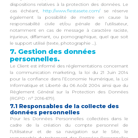
dispositions relatives à la protection des données. Le
cas échéant,
http://www.fiestasete.com/
se réserve
également la possibilité de mettre en cause la
responsabilité civile et/ou pénale de l’utilisateur,
notamment en cas de message à caractère raciste,
injurieux, diffamant, ou pornographique, quel que soit
le support utilisé (texte, photographie …).
7. Gestion des données
personnelles.
Le Client est informé des réglementations concernant
la communication marketing, la loi du 21 Juin 2014
pour la confiance dans l’Economie Numérique, la Loi
Informatique et Liberté du 06 Août 2004 ainsi que du
Règlement Général sur la Protection des Données
(RGPD : n° 2016-679).
7.1 Responsables de la collecte des
données personnelles
Pour les Données Personnelles collectées dans le
cadre de la création du compte personnel de
l’Utilisateur et de sa navigation sur le Site, le