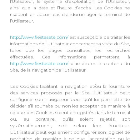
l’Utilisateur, le système d’exploitation de l’Utilisateur,
ainsi que la date et l’heure d’accès. Les Cookies ne
risquent en aucun cas d’endommager le terminal de
l’Utilisateur.
http://www.fiestasete.com/
est susceptible de traiter les
informations de l’Utilisateur concernant sa visite du Site,
telles que les pages consultées, les recherches
effectuées. Ces informations permettent à
http://www.fiestasete.com/
d’améliorer le contenu du
Site, de la navigation de l’Utilisateur.
Les Cookies facilitant la navigation et/ou la fourniture
des services proposés par le Site, l’Utilisateur peut
configurer son navigateur pour qu’il lui permette de
décider s’il souhaite ou non les accepter de manière à
ce que des Cookies soient enregistrés dans le terminal
ou, au contraire, qu’ils soient rejetés, soit
systématiquement, soit selon leur émetteur.
L’Utilisateur peut également configurer son logiciel de
navigation de manière à ce que l’acceptation ou le