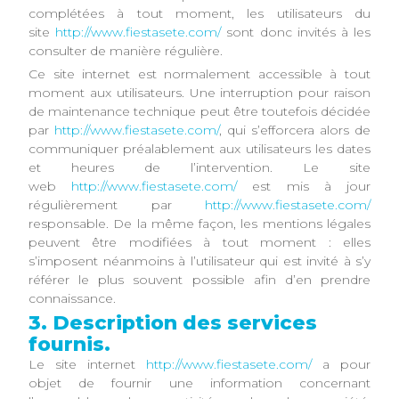
complétées à tout moment, les utilisateurs du
site
http://www.fiestasete.com/
sont donc invités à les
consulter de manière régulière.
Ce site internet est normalement accessible à tout
moment aux utilisateurs. Une interruption pour raison
de maintenance technique peut être toutefois décidée
par
http://www.fiestasete.com/
, qui s’efforcera alors de
communiquer préalablement aux utilisateurs les dates
et heures de l’intervention. Le site
web
http://www.fiestasete.com/
est mis à jour
régulièrement par
http://www.fiestasete.com/
responsable. De la même façon, les mentions légales
peuvent être modifiées à tout moment : elles
s’imposent néanmoins à l’utilisateur qui est invité à s’y
référer le plus souvent possible afin d’en prendre
connaissance.
3. Description des services
fournis.
Le site internet
http://www.fiestasete.com/
a pour
objet de fournir une information concernant