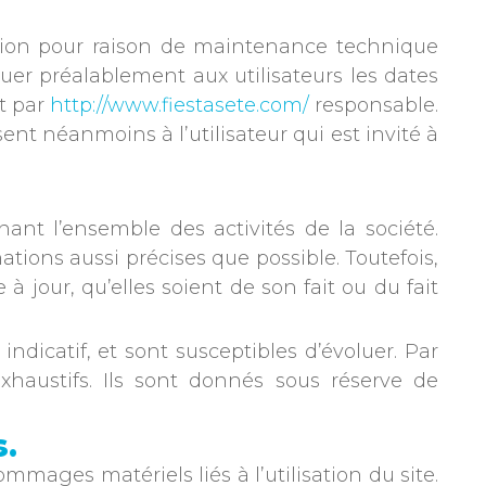
ption pour raison de maintenance technique
uer préalablement aux utilisateurs les dates
t par
http://www.fiestasete.com/
responsable.
nt néanmoins à l’utilisateur qui est invité à
ant l’ensemble des activités de la société.
tions aussi précises que possible. Toutefois,
à jour, qu’elles soient de son fait ou du fait
indicatif, et sont susceptibles d’évoluer. Par
haustifs. Ils sont donnés sous réserve de
s.
mmages matériels liés à l’utilisation du site.