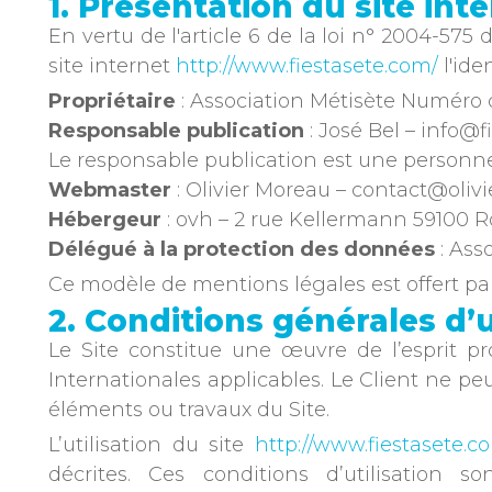
1. Présentation du site inte
En vertu de l'article 6 de la loi n° 2004-575
site internet
http://www.fiestasete.com/
l'ide
Propriétaire
: Association Métisète Numéro 
Responsable publication
: José Bel – info@
Le responsable publication est une personn
Webmaster
: Olivier Moreau – contact@oli
Hébergeur
: ovh – 2 rue Kellermann 59100 R
Délégué à la protection des données
: Ass
Ce modèle de mentions légales est offert p
2. Conditions générales d’u
Le Site constitue une œuvre de l’esprit pr
Internationales applicables. Le Client ne pe
éléments ou travaux du Site.
L’utilisation du site
http://www.fiestasete.c
décrites. Ces conditions d’utilisation 