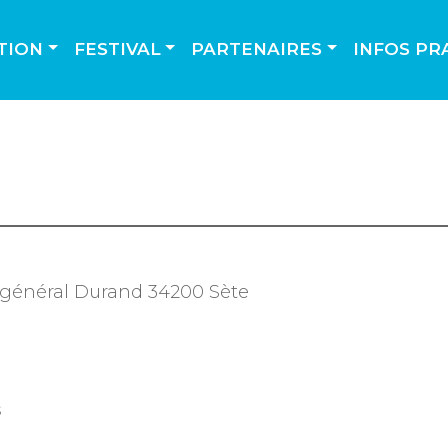
TION
FESTIVAL
PARTENAIRES
INFOS PR
ai général Durand 34200 Sète
s