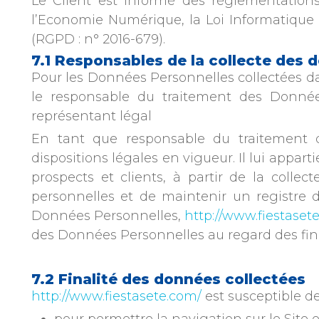
Le Client est informé des réglementation
l’Economie Numérique, la Loi Informatique
(RGPD : n° 2016-679).
7.1 Responsables de la collecte des 
Pour les Données Personnelles collectées dan
le responsable du traitement des Donnée
représentant légal
En tant que responsable du traitement d
dispositions légales en vigueur. Il lui appar
prospects et clients, à partir de la coll
personnelles et de maintenir un registre 
Données Personnelles,
http://www.fiestaset
des Données Personnelles au regard des fina
7.2 Finalité des données collectées
http://www.fiestasete.com/
est susceptible de