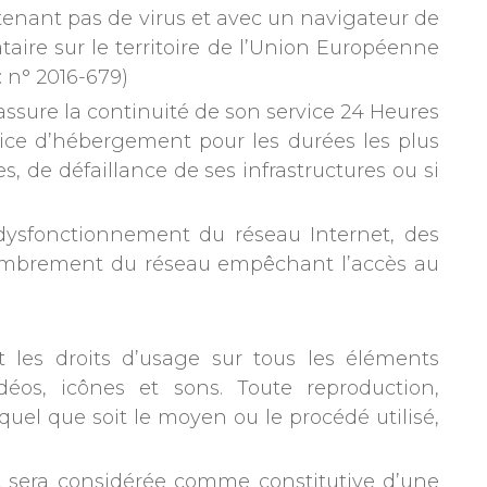
ontenant pas de virus et avec un navigateur de
aire sur le territoire de l’Union Européenne
 n° 2016-679)
 assure la continuité de son service 24 Heures
ervice d’hébergement pour les durées les plus
, de défaillance de ses infrastructures ou si
dysfonctionnement du réseau Internet, des
combrement du réseau empêchant l’accès au
nt les droits d’usage sur tous les éléments
déos, icônes et sons. Toute reproduction,
quel que soit le moyen ou le procédé utilisé,
nt sera considérée comme constitutive d’une