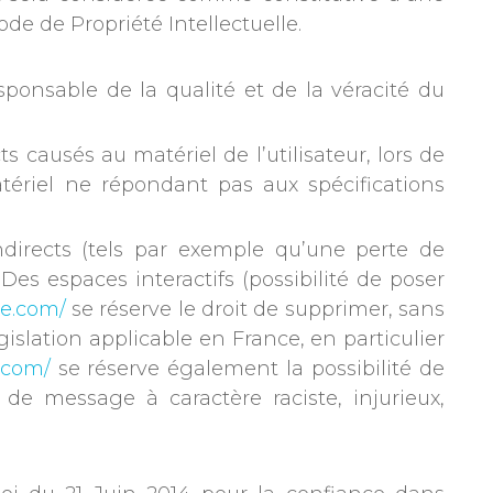
de de Propriété Intellectuelle.
ponsable de la qualité et de la véracité du
causés au matériel de l’utilisateur, lors de
matériel ne répondant pas aux spécifications
rects (tels par exemple qu’une perte de
. Des espaces interactifs (possibilité de poser
te.com/
se réserve le droit de supprimer, sans
slation applicable en France, en particulier
.com/
se réserve également la possibilité de
 de message à caractère raciste, injurieux,