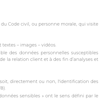
du Code civil, ou personne morale, qui visite
textes – images – vidéos.
ble des données personnelles susceptibles
 la relation client et à des fin d’analyses et
it, directement ou non, l'identification des
8).
données sensibles » ont le sens défini par le