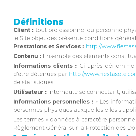
Définitions
Client :
tout professionnel ou personne physiq
le Site objet des présente conditions général
Prestations et Services :
http://www.fiestas
Contenu :
Ensemble des éléments constituant
Informations clients :
Ci après dénommé « 
d’être détenues par
http://www.fiestasete.co
de statistiques.
Utilisateur :
Internaute se connectant, utili
Informations personnelles :
« Les informati
personnes physiques auxquelles elles s'appliqu
Les termes « données à caractère personnel »
Règlement Général sur la Protection des Do