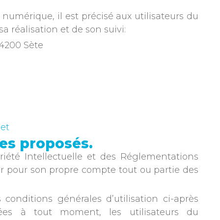
 numérique, il est précisé aux utilisateurs du
a réalisation et de son suivi:
34200 Sète
net
ces proposés.
riété Intellectuelle et des Réglementations
ter pour son propre compte tout ou partie des
conditions générales d’utilisation ci-après
étées à tout moment, les utilisateurs du