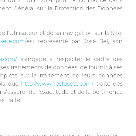
oi du 21 Juin 2014 pour la confiance dans
ment Général sur la Protection des Données
’Utilisateur et de sa navigation sur le Site,
asete.com/
est représenté par José Bel, son
te.com/
s’engage à respecter le cadre des
e ses traitements de données, de fournir à ses
omplète sur le traitement de leurs données
fois que
http://www.fiestasete.com/
traite des
s’assurer de l’exactitude et de la pertinence
es traite.