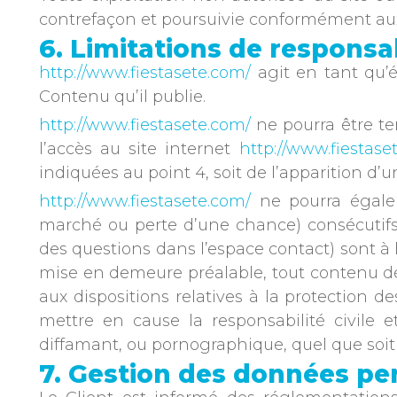
contrefaçon et poursuivie conformément aux d
6. Limitations de responsab
http://www.fiestasete.com/
agit en tant qu’é
Contenu qu’il publie.
http://www.fiestasete.com/
ne pourra être te
l’accès au site internet
http://www.fiestase
indiquées au point 4, soit de l’apparition d’
http://www.fiestasete.com/
ne pourra égale
marché ou perte d’une chance) consécutifs à
des questions dans l’espace contact) sont à l
mise en demeure préalable, tout contenu dép
aux dispositions relatives à la protection 
mettre en cause la responsabilité civile e
diffamant, ou pornographique, quel que soit l
7. Gestion des données pe