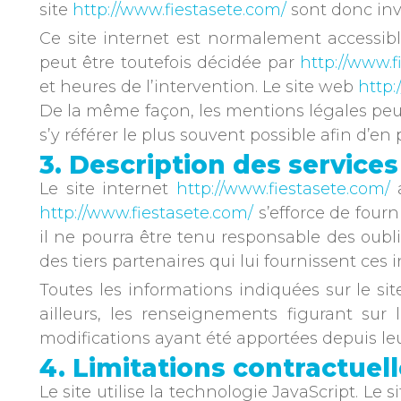
site
http://www.fiestasete.com/
sont donc invi
Ce site internet est normalement accessib
peut être toutefois décidée par
http://www.f
et heures de l’intervention. Le site web
http:
De la même façon, les mentions légales peuve
s’y référer le plus souvent possible afin d’e
3. Description des services
Le site internet
http://www.fiestasete.com/
a
http://www.fiestasete.com/
s’efforce de fourni
il ne pourra être tenu responsable des oublis
des tiers partenaires qui lui fournissent ces 
Toutes les informations indiquées sur le si
ailleurs, les renseignements figurant sur 
modifications ayant été apportées depuis leu
4. Limitations contractuel
Le site utilise la technologie JavaScript. Le