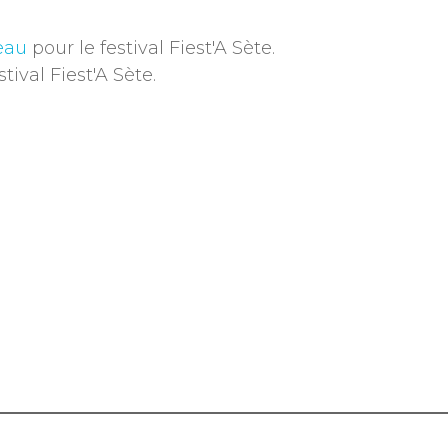
eau
pour le festival Fiest'A Sète.
tival Fiest'A Sète.