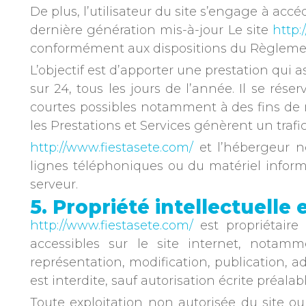
De plus, l’utilisateur du site s’engage à acc
dernière génération mis-à-jour Le site
http:
conformément aux dispositions du Règlement
L’objectif est d’apporter une prestation qui 
sur 24, tous les jours de l’année. Il se rés
courtes possibles notamment à des fins de ma
les Prestations et Services génèrent un trafi
http://www.fiestasete.com/
et l’hébergeur n
lignes téléphoniques ou du matériel info
serveur.
5. Propriété intellectuelle
http://www.fiestasete.com/
est propriétaire 
accessibles sur le site internet, notamm
représentation, modification, publication, a
est interdite, sauf autorisation écrite préalab
Toute exploitation non autorisée du site o