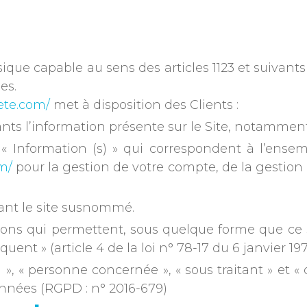
ue capable au sens des articles 1123 et suivants 
es.
ete.com/
met à disposition des Clients :
s l’information présente sur le Site, notamment 
Information (s) » qui correspondent à l’ensem
m/
pour la gestion de votre compte, de la gestion de
sant le site susnommé.
ons qui permettent, sous quelque forme que ce so
ent » (article 4 de la loi n° 78-17 du 6 janvier 197
, « personne concernée », « sous traitant » et « 
nnées (RGPD : n° 2016-679)