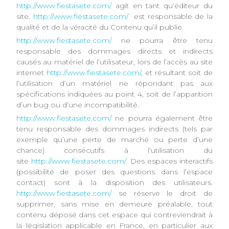
http://www.fiestasete.com/
agit en tant qu’éditeur du
site.
http://www.fiestasete.com/
est responsable de la
qualité et de la véracité du Contenu qu’il publie.
http://www.fiestasete.com/
ne pourra être tenu
responsable des dommages directs et indirects
causés au matériel de l’utilisateur, lors de l’accès au site
internet
http://www.fiestasete.com/
, et résultant soit de
l’utilisation d’un matériel ne répondant pas aux
spécifications indiquées au point 4, soit de l’apparition
d’un bug ou d’une incompatibilité.
http://www.fiestasete.com/
ne pourra également être
tenu responsable des dommages indirects (tels par
exemple qu’une perte de marché ou perte d’une
chance) consécutifs à l’utilisation du
site
http://www.fiestasete.com/
. Des espaces interactifs
(possibilité de poser des questions dans l’espace
contact) sont à la disposition des utilisateurs.
http://www.fiestasete.com/
se réserve le droit de
supprimer, sans mise en demeure préalable, tout
contenu déposé dans cet espace qui contreviendrait à
la législation applicable en France, en particulier aux