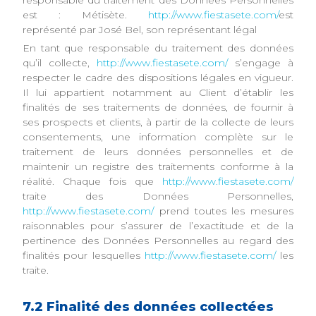
responsable du traitement des Données Personnelles
est : Métisète.
http://www.fiestasete.com/
est
représenté par José Bel, son représentant légal
En tant que responsable du traitement des données
qu’il collecte,
http://www.fiestasete.com/
s’engage à
respecter le cadre des dispositions légales en vigueur.
Il lui appartient notamment au Client d’établir les
finalités de ses traitements de données, de fournir à
ses prospects et clients, à partir de la collecte de leurs
consentements, une information complète sur le
traitement de leurs données personnelles et de
maintenir un registre des traitements conforme à la
réalité. Chaque fois que
http://www.fiestasete.com/
traite des Données Personnelles,
http://www.fiestasete.com/
prend toutes les mesures
raisonnables pour s’assurer de l’exactitude et de la
pertinence des Données Personnelles au regard des
finalités pour lesquelles
http://www.fiestasete.com/
les
traite.
7.2 Finalité des données collectées