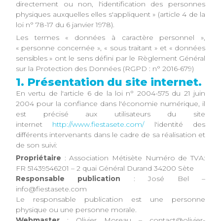
directement ou non, l'identification des personnes
physiques auxquelles elles s'appliquent » (article 4 de la
loi n° 78-17 du 6 janvier 1978).
Les termes « données à caractère personnel »,
« personne concernée », « sous traitant » et « données
sensibles » ont le sens défini par le Règlement Général
sur la Protection des Données (RGPD : n° 2016-679)
1. Présentation du site internet.
En vertu de l'article 6 de la loi n° 2004-575 du 21 juin
2004 pour la confiance dans l'économie numérique, il
est précisé aux utilisateurs du site
internet
http://www.fiestasete.com/
l'identité des
différents intervenants dans le cadre de sa réalisation et
de son suivi:
Propriétaire
: Association Métisète Numéro de TVA:
FR 51439546201 – 2 quai Général Durand 34200 Sète
Responsable publication
: José Bel –
info@fiestasete.com
Le responsable publication est une personne
physique ou une personne morale.
Webmaster
: Olivier Moreau – contact@olivier-