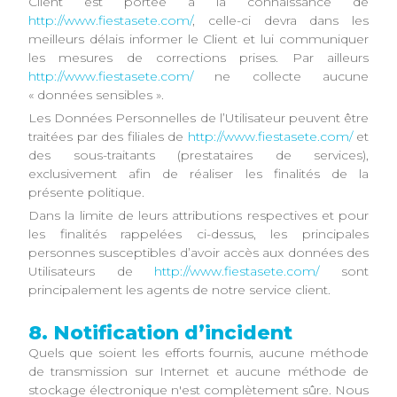
Client est portée à la connaissance de
http://www.fiestasete.com/
, celle-ci devra dans les
meilleurs délais informer le Client et lui communiquer
les mesures de corrections prises. Par ailleurs
http://www.fiestasete.com/
ne collecte aucune
« données sensibles ».
Les Données Personnelles de l’Utilisateur peuvent être
traitées par des filiales de
http://www.fiestasete.com/
et
des sous-traitants (prestataires de services),
exclusivement afin de réaliser les finalités de la
présente politique.
Dans la limite de leurs attributions respectives et pour
les finalités rappelées ci-dessus, les principales
personnes susceptibles d’avoir accès aux données des
Utilisateurs de
http://www.fiestasete.com/
sont
principalement les agents de notre service client.
8. Notification d’incident
Quels que soient les efforts fournis, aucune méthode
de transmission sur Internet et aucune méthode de
stockage électronique n'est complètement sûre. Nous