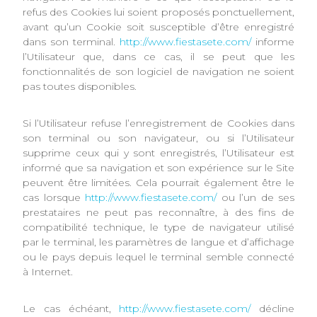
refus des Cookies lui soient proposés ponctuellement,
avant qu’un Cookie soit susceptible d’être enregistré
dans son terminal.
http://www.fiestasete.com/
informe
l’Utilisateur que, dans ce cas, il se peut que les
fonctionnalités de son logiciel de navigation ne soient
pas toutes disponibles.
Si l’Utilisateur refuse l’enregistrement de Cookies dans
son terminal ou son navigateur, ou si l’Utilisateur
supprime ceux qui y sont enregistrés, l’Utilisateur est
informé que sa navigation et son expérience sur le Site
peuvent être limitées. Cela pourrait également être le
cas lorsque
http://www.fiestasete.com/
ou l’un de ses
prestataires ne peut pas reconnaître, à des fins de
compatibilité technique, le type de navigateur utilisé
par le terminal, les paramètres de langue et d’affichage
ou le pays depuis lequel le terminal semble connecté
à Internet.
Le cas échéant,
http://www.fiestasete.com/
décline