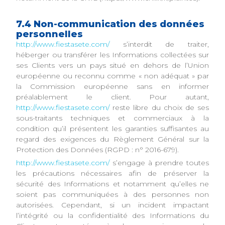
7.4 Non-communication des données
personnelles
http://www.fiestasete.com/
s’interdit de traiter,
héberger ou transférer les Informations collectées sur
ses Clients vers un pays situé en dehors de l’Union
européenne ou reconnu comme « non adéquat » par
la Commission européenne sans en informer
préalablement le client. Pour autant,
http://www.fiestasete.com/
reste libre du choix de ses
sous-traitants techniques et commerciaux à la
condition qu’il présentent les garanties suffisantes au
regard des exigences du Règlement Général sur la
Protection des Données (RGPD : n° 2016-679).
http://www.fiestasete.com/
s’engage à prendre toutes
les précautions nécessaires afin de préserver la
sécurité des Informations et notamment qu’elles ne
soient pas communiquées à des personnes non
autorisées. Cependant, si un incident impactant
l’intégrité ou la confidentialité des Informations du