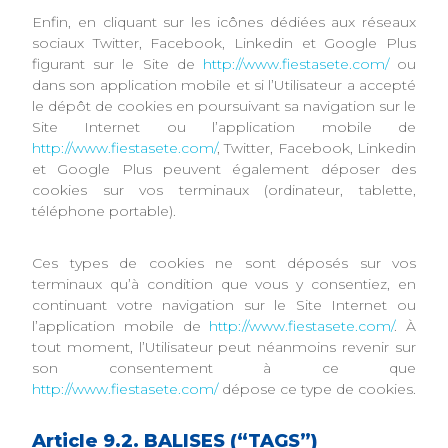
Enfin, en cliquant sur les icônes dédiées aux réseaux
sociaux Twitter, Facebook, Linkedin et Google Plus
figurant sur le Site de
http://www.fiestasete.com/
ou
dans son application mobile et si l’Utilisateur a accepté
le dépôt de cookies en poursuivant sa navigation sur le
Site Internet ou l’application mobile de
http://www.fiestasete.com/
, Twitter, Facebook, Linkedin
et Google Plus peuvent également déposer des
cookies sur vos terminaux (ordinateur, tablette,
téléphone portable).
Ces types de cookies ne sont déposés sur vos
terminaux qu’à condition que vous y consentiez, en
continuant votre navigation sur le Site Internet ou
l’application mobile de
http://www.fiestasete.com/
. À
tout moment, l’Utilisateur peut néanmoins revenir sur
son consentement à ce que
http://www.fiestasete.com/
dépose ce type de cookies.
Article 9.2. BALISES (“TAGS”)