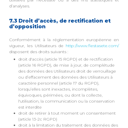
utilisées par nécessité ou à des fins statistiques et
d’analyses.
7.3 Droit d’accès, de rectification et
d’opposition
Conformément à la réglementation européenne en
vigueur, les Utilisateurs de
http://www.fiestasete.com/
disposent des droits suivants :
droit d'accès (article 15 RGPD) et de rectification
(article 16 RGPD), de mise à jour, de complétude
des données des Utilisateurs droit de verrouillage
ou d’effacement des données des Utilisateurs à
caractère personnel (article 17 du RGPD),
lorsqu’elles sont inexactes, incomplètes,
équivoques, périmées, ou dont la collecte,
l'utilisation, la communication ou la conservation
est interdite
droit de retirer à tout moment un consentement
(article 13-2c RGPD)
droit à la limitation du traitement des données des