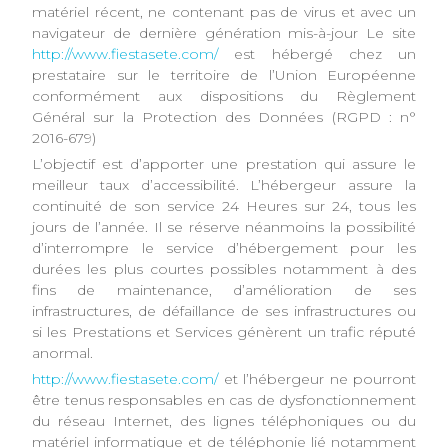
matériel récent, ne contenant pas de virus et avec un
navigateur de dernière génération mis-à-jour Le site
http://www.fiestasete.com/
est hébergé chez un
prestataire sur le territoire de l’Union Européenne
conformément aux dispositions du Règlement
Général sur la Protection des Données (RGPD : n°
2016-679)
L’objectif est d’apporter une prestation qui assure le
meilleur taux d’accessibilité. L’hébergeur assure la
continuité de son service 24 Heures sur 24, tous les
jours de l’année. Il se réserve néanmoins la possibilité
d’interrompre le service d’hébergement pour les
durées les plus courtes possibles notamment à des
fins de maintenance, d’amélioration de ses
infrastructures, de défaillance de ses infrastructures ou
si les Prestations et Services génèrent un trafic réputé
anormal.
http://www.fiestasete.com/
et l’hébergeur ne pourront
être tenus responsables en cas de dysfonctionnement
du réseau Internet, des lignes téléphoniques ou du
matériel informatique et de téléphonie lié notamment