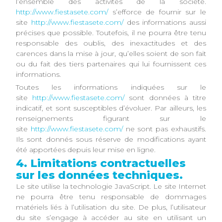
l’ensemble des activités de la société.
http://www.fiestasete.com/
s’efforce de fournir sur le
site
http://www.fiestasete.com/
des informations aussi
précises que possible. Toutefois, il ne pourra être tenu
responsable des oublis, des inexactitudes et des
carences dans la mise à jour, qu’elles soient de son fait
ou du fait des tiers partenaires qui lui fournissent ces
informations.
Toutes les informations indiquées sur le
site
http://www.fiestasete.com/
sont données à titre
indicatif, et sont susceptibles d’évoluer. Par ailleurs, les
renseignements figurant sur le
site
http://www.fiestasete.com/
ne sont pas exhaustifs.
Ils sont donnés sous réserve de modifications ayant
été apportées depuis leur mise en ligne.
4. Limitations contractuelles
sur les données techniques.
Le site utilise la technologie JavaScript. Le site Internet
ne pourra être tenu responsable de dommages
matériels liés à l’utilisation du site. De plus, l’utilisateur
du site s’engage à accéder au site en utilisant un