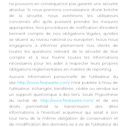
ne pouvons en conséquence pas garantir une sécurité
absolue. Si nous prenions connaissance d'une brèche
de la sécurité, nous avertirions les utilisateurs
concernés afin qu'ils puissent prendre les mesures
appropriées. Nos procédures de notification d’incident
tiennent compte de nos obligations légales, qu'elles
se situent au niveau national ou européen. Nous nous
engageons à informer pleinement nos clients de
toutes les questions relevant de la sécurité de leur
compte et à leur fournir toutes les informations
nécessaires pour les aider à respecter leurs propres
obligations réglementaires en matière de reporting.
Aucune information personnelle de l'utilisateur du
site
http://www.fiestasete.com/
n'est publiée à l'insu de
l'utilisateur, échangée, transférée, cédée ou vendue sur
un support quelconque à des tiers. Seule l'hypothèse
du rachat de
http://www.fiestasete.com/
et de ses
droits permettrait la transmission des dites
informations à l'éventuel acquéreur qui serait à son
tour tenu de la même obligation de conservation et
de modification des données vis à vis de l'utilisateur du