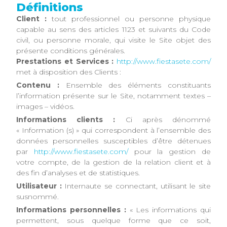
Définitions
Client :
tout professionnel ou personne physique
capable au sens des articles 1123 et suivants du Code
civil, ou personne morale, qui visite le Site objet des
présente conditions générales.
Prestations et Services :
http://www.fiestasete.com/
met à disposition des Clients :
Contenu :
Ensemble des éléments constituants
l’information présente sur le Site, notamment textes –
images – vidéos.
Informations clients :
Ci après dénommé
« Information (s) » qui correspondent à l’ensemble des
données personnelles susceptibles d’être détenues
par
http://www.fiestasete.com/
pour la gestion de
votre compte, de la gestion de la relation client et à
des fin d’analyses et de statistiques.
Utilisateur :
Internaute se connectant, utilisant le site
susnommé.
Informations personnelles :
« Les informations qui
permettent, sous quelque forme que ce soit,