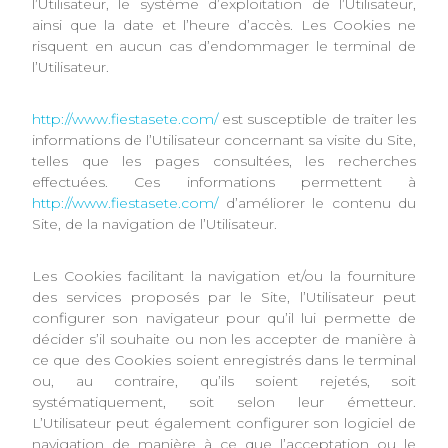
l’Utilisateur, le système d’exploitation de l’Utilisateur,
ainsi que la date et l’heure d’accès. Les Cookies ne
risquent en aucun cas d’endommager le terminal de
l’Utilisateur.
http://www.fiestasete.com/
est susceptible de traiter les
informations de l’Utilisateur concernant sa visite du Site,
telles que les pages consultées, les recherches
effectuées. Ces informations permettent à
http://www.fiestasete.com/
d’améliorer le contenu du
Site, de la navigation de l’Utilisateur.
Les Cookies facilitant la navigation et/ou la fourniture
des services proposés par le Site, l’Utilisateur peut
configurer son navigateur pour qu’il lui permette de
décider s’il souhaite ou non les accepter de manière à
ce que des Cookies soient enregistrés dans le terminal
ou, au contraire, qu’ils soient rejetés, soit
systématiquement, soit selon leur émetteur.
L’Utilisateur peut également configurer son logiciel de
navigation de manière à ce que l’acceptation ou le