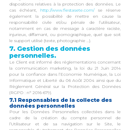
dispositions relatives à la protection des données. Le
cas échéant,
http://www.fiestasete.com/
se réserve
également la possibilité de mettre en cause la
responsabilité civile et/ou pénale de l’utilisateur,
notamment en cas de message à caractère raciste,
injurieux, diffamant, ou pornographique, quel que soit
le support utilisé (texte, photographie …).
7. Gestion des données
personnelles.
Le Client est informé des réglementations concernant
la communication marketing, la loi du 21 Juin 2014
pour la confiance dans l’Economie Numérique, la Loi
Informatique et Liberté du 06 Août 2004 ainsi que du
Règlement Général sur la Protection des Données
(RGPD : n° 2016-679).
7.1 Responsables de la collecte des
données personnelles
Pour les Données Personnelles collectées dans le
cadre de la création du compte personnel de
l’Utilisateur et de sa navigation sur le Site, le