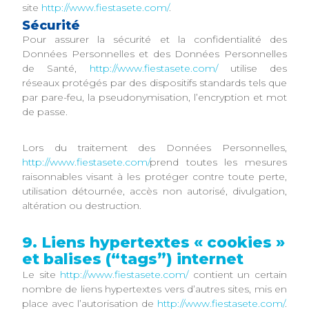
site
http://www.fiestasete.com/
.
Sécurité
Pour assurer la sécurité et la confidentialité des
Données Personnelles et des Données Personnelles
de Santé,
http://www.fiestasete.com/
utilise des
réseaux protégés par des dispositifs standards tels que
par pare-feu, la pseudonymisation, l’encryption et mot
de passe.
Lors du traitement des Données Personnelles,
http://www.fiestasete.com/
prend toutes les mesures
raisonnables visant à les protéger contre toute perte,
utilisation détournée, accès non autorisé, divulgation,
altération ou destruction.
9. Liens hypertextes « cookies »
et balises (“tags”) internet
Le site
http://www.fiestasete.com/
contient un certain
nombre de liens hypertextes vers d’autres sites, mis en
place avec l’autorisation de
http://www.fiestasete.com/
.