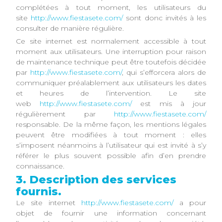
complétées à tout moment, les utilisateurs du
site
http://www.fiestasete.com/
sont donc invités à les
consulter de manière régulière.
Ce site internet est normalement accessible à tout
moment aux utilisateurs. Une interruption pour raison
de maintenance technique peut être toutefois décidée
par
http://www.fiestasete.com/
, qui s’efforcera alors de
communiquer préalablement aux utilisateurs les dates
et heures de l’intervention. Le site
web
http://www.fiestasete.com/
est mis à jour
régulièrement par
http://www.fiestasete.com/
responsable. De la même façon, les mentions légales
peuvent être modifiées à tout moment : elles
s’imposent néanmoins à l’utilisateur qui est invité à s’y
référer le plus souvent possible afin d’en prendre
connaissance.
3. Description des services
fournis.
Le site internet
http://www.fiestasete.com/
a pour
objet de fournir une information concernant