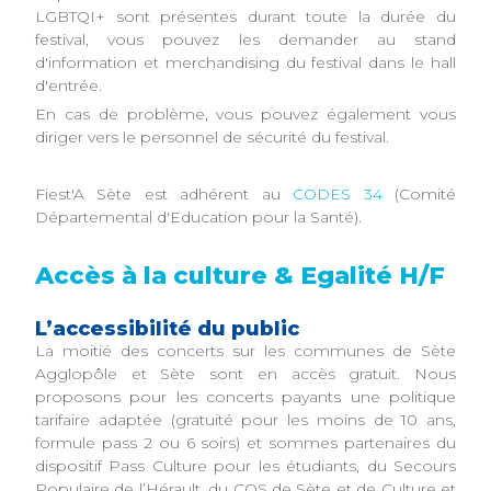
LGBTQI+ sont présentes durant toute la durée du
festival, vous pouvez les demander au stand
d'information et merchandising du festival dans le hall
d'entrée.
En cas de problème, vous pouvez également vous
diriger vers le personnel de sécurité du festival.
Fiest'A Sète est adhérent au
CODES 34
(Comité
Départemental d'Education pour la Santé).
Accès à la culture & Egalité H/F
L’accessibilité du public
La moitié des concerts sur les communes de Sète
Agglopôle et Sète sont en accès gratuit. Nous
proposons pour les concerts payants une politique
tarifaire adaptée (gratuité pour les moins de 10 ans,
formule pass 2 ou 6 soirs) et sommes partenaires du
dispositif Pass Culture pour les étudiants, du Secours
Populaire de l’Hérault, du COS de Sète et de Culture et