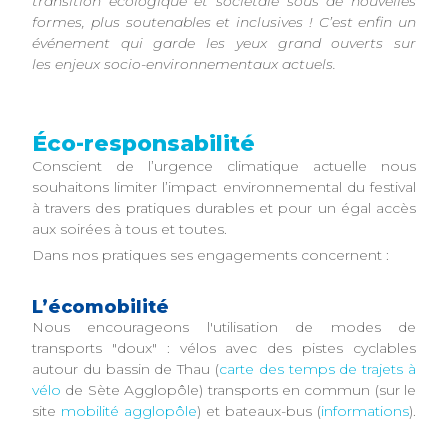
transition écologique et sociétale sous de nouvelles
formes, plus soutenables et inclusives ! C’est enfin un
événement qui garde les yeux grand ouverts sur
les enjeux socio-environnementaux actuels.
Éco-responsabilité
Conscient de l’urgence climatique actuelle nous
souhaitons limiter l’impact environnemental du festival
à travers des pratiques durables et pour un égal accès
aux soirées à tous et toutes.
Dans nos pratiques ses engagements concernent :
L’écomobilité
Nous encourageons l'utilisation de modes de
transports "doux" : vélos avec des pistes cyclables
autour du bassin de Thau (
carte des temps de trajets à
vélo
de Sète Agglopôle) transports en commun (sur le
site
mobilité agglopôle
) et bateaux-bus (
informations
).