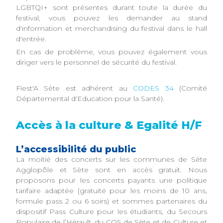
LGBTQI+ sont présentes durant toute la durée du
festival, vous pouvez les demander au stand
d'information et merchandising du festival dans le hall
d'entrée.
En cas de problème, vous pouvez également vous
diriger vers le personnel de sécurité du festival.
Fiest'A Sète est adhérent au
CODES 34
(Comité
Départemental d'Education pour la Santé).
Accès à la culture & Egalité H/F
L’accessibilité du public
La moitié des concerts sur les communes de Sète
Agglopôle et Sète sont en accès gratuit. Nous
proposons pour les concerts payants une politique
tarifaire adaptée (gratuité pour les moins de 10 ans,
formule pass 2 ou 6 soirs) et sommes partenaires du
dispositif Pass Culture pour les étudiants, du Secours
Populaire de l’Hérault, du COS de Sète et de Culture et