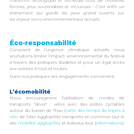
transition écologique et sociétale sous de nouvelles
formes, plus soutenables et inclusives ! C’est enfin un
événement qui garde les yeux grand ouverts sur
les enjeux socio-environnementaux actuels.
Éco-responsabilité
Conscient de l’urgence climatique actuelle nous
souhaitons limiter l’impact environnemental du festival
à travers des pratiques durables et pour un égal accès
aux soirées à tous et toutes.
Dans nos pratiques ses engagements concernent :
L’écomobilité
Nous encourageons l'utilisation de modes de
transports "doux" : vélos avec des pistes cyclables
autour du bassin de Thau (
carte des temps de trajets à
vélo
de Sète Agglopôle) transports en commun (sur le
site
mobilité agglopôle
) et bateaux-bus (
informations
).