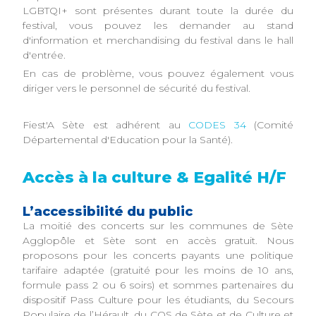
LGBTQI+ sont présentes durant toute la durée du
festival, vous pouvez les demander au stand
d'information et merchandising du festival dans le hall
d'entrée.
En cas de problème, vous pouvez également vous
diriger vers le personnel de sécurité du festival.
Fiest'A Sète est adhérent au
CODES 34
(Comité
Départemental d'Education pour la Santé).
Accès à la culture & Egalité H/F
L’accessibilité du public
La moitié des concerts sur les communes de Sète
Agglopôle et Sète sont en accès gratuit. Nous
proposons pour les concerts payants une politique
tarifaire adaptée (gratuité pour les moins de 10 ans,
formule pass 2 ou 6 soirs) et sommes partenaires du
dispositif Pass Culture pour les étudiants, du Secours
Populaire de l’Hérault, du COS de Sète et de Culture et