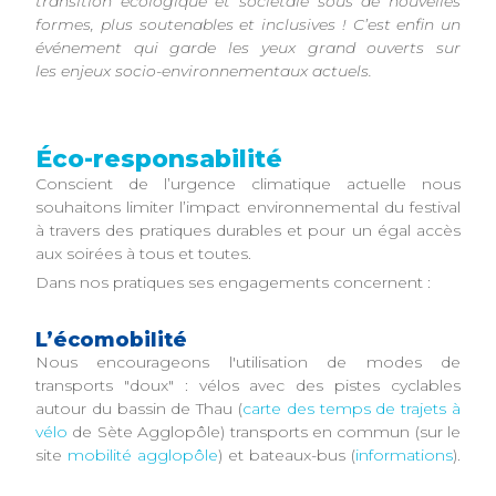
transition écologique et sociétale sous de nouvelles
formes, plus soutenables et inclusives ! C’est enfin un
événement qui garde les yeux grand ouverts sur
les enjeux socio-environnementaux actuels.
Éco-responsabilité
Conscient de l’urgence climatique actuelle nous
souhaitons limiter l’impact environnemental du festival
à travers des pratiques durables et pour un égal accès
aux soirées à tous et toutes.
Dans nos pratiques ses engagements concernent :
L’écomobilité
Nous encourageons l'utilisation de modes de
transports "doux" : vélos avec des pistes cyclables
autour du bassin de Thau (
carte des temps de trajets à
vélo
de Sète Agglopôle) transports en commun (sur le
site
mobilité agglopôle
) et bateaux-bus (
informations
).