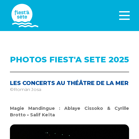
PHOTOS FIEST'A SETE 2025
LES CONCERTS AU THÉÂTRE DE LA MER
©Romàn Josa
Magie Mandingue : Ablaye Cissoko & Cyrille
Brotto • Salif Keïta