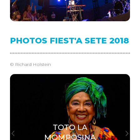
PHOTOS FIEST'A SETE 2018
© Richard Holstein
TOTO LA
MOMPOSINA
Previous
Next