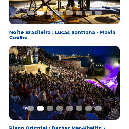
Noite Brasileira : Lucas Santtana • Flavia
Coelho
Previous
Next
Piano Oriental : Bachar Mar-Khalife •