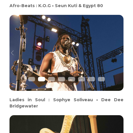
Afro-Beats : K.O.G • Seun Kuti & Egypt 80
Previous
Next
Ladies in Soul : Sophye Soliveau • Dee Dee
Bridgewater