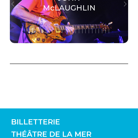
McLAUGHLIN
Previous
Next
BILLETTERIE
THÉÂTRE DE LA MER