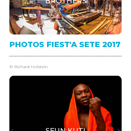
BROTHERS
PHOTOS FIEST'A SETE 2017
© Richard Holstein
SEUN KUTI