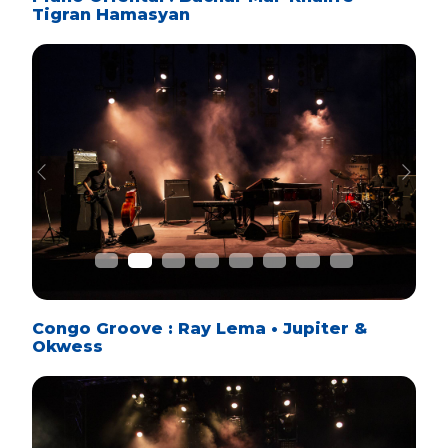
Tigran Hamasyan
Previous
Next
Congo Groove : Ray Lema • Jupiter &
Okwess