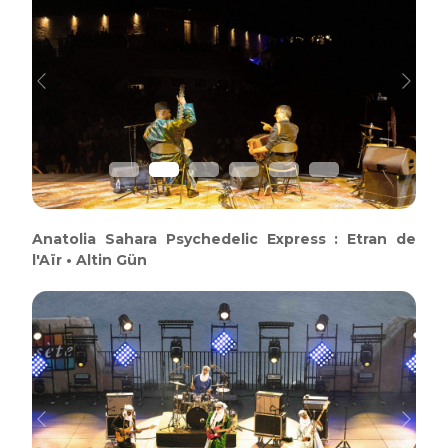
Previous
Next
Anatolia Sahara Psychedelic Express : Etran de
l'Aïr • Altin Gün
Previous
Next