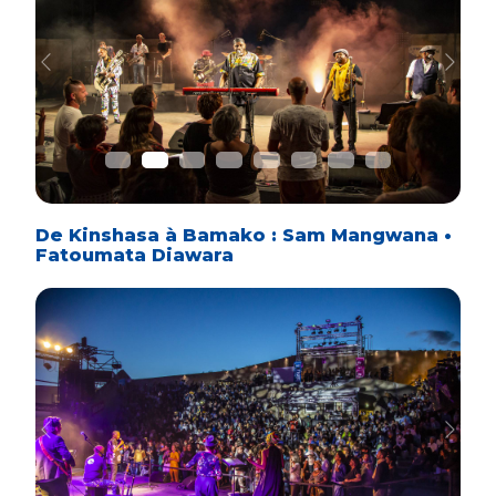
Previous
Next
De Kinshasa à Bamako : Sam Mangwana •
Fatoumata Diawara
Previous
Next