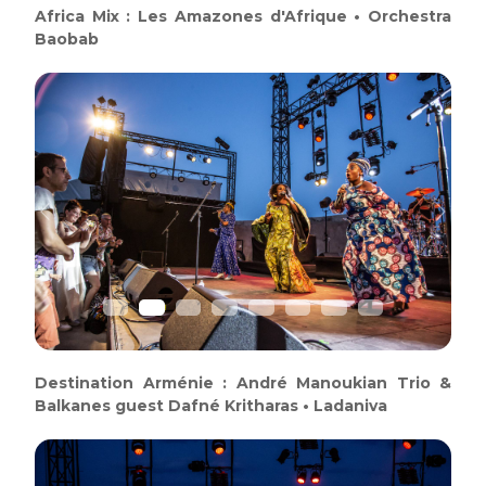
Africa Mix : Les Amazones d'Afrique • Orchestra
Baobab
Previous
Next
Destination Arménie : André Manoukian Trio &
Balkanes guest Dafné Kritharas • Ladaniva