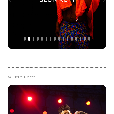
Previous
Next
© Pierre Nocca