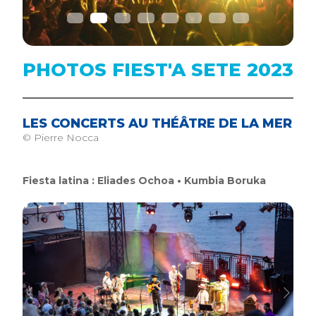
PHOTOS FIEST'A SETE 2023
LES CONCERTS AU THÉÂTRE DE LA MER
© Pierre Nocca
Fiesta latina : Eliades Ochoa • Kumbia Boruka
Previous
Next