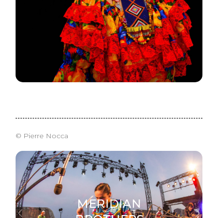
© Pierre Nocca
MERIDIAN
Previous
Next