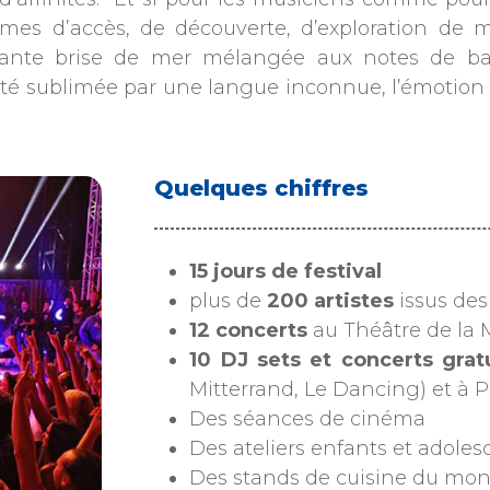
rmes d’accès, de découverte, d’exploration de 
issante brise de mer mélangée aux notes de b
té sublimée par une langue inconnue, l’émotion de
Quelques chiffres
15 jours de festival
plus de
200 artistes
issus de
12 concerts
au Théâtre de la 
10 DJ sets et concerts grat
Mitterrand, Le Dancing) et à 
Des séances de cinéma
Des ateliers enfants et adolesc
Des stands de cuisine du mond