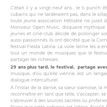
C’était il y a vingt-neuf ans... le ti punc
cubains qui ne tarderaient pas, dans le sill
toute jeune association Métisète ne jurait d
Monsieur Open Music, disquaire mythique à
jeunes et ciné-club décide de prolonger s
aussi passionnés ils ont décrété que la Corni
festival Fiesta Latina. La voile latine les a
tout un monde de musiques que le festival,
partager les richesses.
29 ans plus tard, le festival, partage a
musique, d’où qu’elle vienne, est un langa
dialogue interculturel.
À l’instar de la danse, sa sœur siamoise, la 
reconnaître en tant que telle, s’accepter, se
s’abreuver à des sources sacrées ou profanes