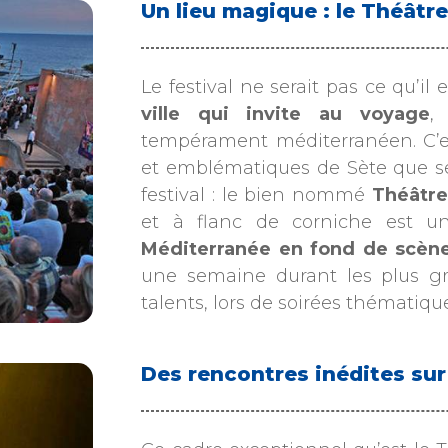
Un lieu magique : le Théâtre
Le festival ne serait pas ce qu’il
ville qui invite au voyage
,
tempérament méditerranéen. C’es
et emblématiques de Sète que se 
festival : le bien nommé
Théâtre
et à flanc de corniche est un
Méditerranée en fond de scèn
une semaine durant les plus gr
talents, lors de soirées thématique
Des rencontres inédites su