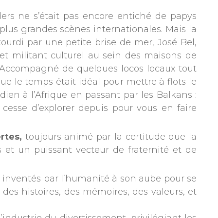
nders ne s’était pas encore entiché de papys
 plus grandes scènes internationales. Mais la
tourdi par une petite brise de mer, José Bel,
t militant culturel au sein des maisons de
. Accompagné de quelques locos locaux tout
ue le temps était idéal pour mettre à flots le
ndien à l’Afrique en passant par les Balkans :
 cesse d’explorer depuis pour vous en faire
ertes,
toujours animé par la certitude que la
 et un puissant vecteur de fraternité et de
été inventés par l’humanité à son aube pour se
, des histoires, des mémoires, des valeurs, et