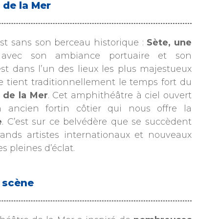
 de la Mer
 est sans son berceau historique :
Sète, une
 avec son ambiance portuaire et son
t dans l’un des lieux les plus majestueux
tient traditionnellement le temps fort du
 de la Mer
. Cet amphithéâtre à ciel ouvert
 ancien fortin côtier qui nous offre la
e
. C’est sur ce belvédère que se succèdent
ands artistes internationaux et nouveaux
s pleines d’éclat.
r scène