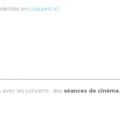
écédentes en
cliquant ici
 avec les concerts : des
séances de cinéma
,