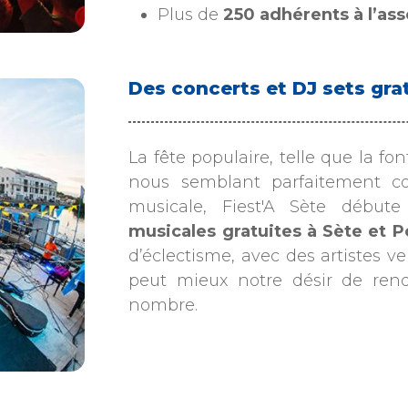
Plus de
250 adhérents à l’as
Des concerts et DJ sets gra
La fête populaire, telle que la fon
nous semblant parfaitement c
musicale, Fiest'A Sète débu
musicales gratuites à Sète et P
d’éclectisme, avec des artistes v
peut mieux notre désir de ren
nombre.