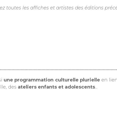
z toutes les affiches et artistes des éditions pr
si
une programmation culturelle plurielle
en lien
lle, des
ateliers enfants et adolescents
...